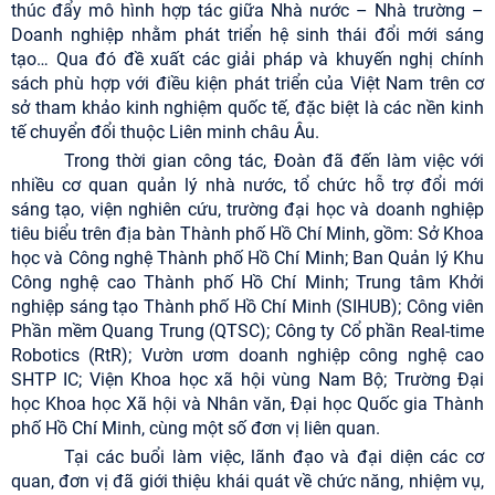
thúc đẩy mô hình hợp tác giữa Nhà nước – Nhà trường –
Doanh nghiệp nhằm phát triển hệ sinh thái đổi mới sáng
tạo…
Qua đó đề xuất các giải pháp và khuyến nghị chính
sách phù hợp với điều kiện phát triển của Việt Nam trên cơ
sở tham khảo kinh nghiệm quốc tế, đặc biệt là các nền kinh
tế chuyển đổi thuộc Liên minh châu Âu.
Trong thời gian công tác, Đoàn đã đến làm việc với
nhiều cơ quan quản lý nhà nước, tổ chức hỗ trợ đổi mới
sáng tạo, viện nghiên cứu, trường đại học và doanh nghiệp
tiêu biểu trên địa bàn Thành phố Hồ Chí Minh, gồm: Sở Khoa
học và Công nghệ Thành phố Hồ Chí Minh; Ban Quản lý Khu
Công nghệ cao Thành phố Hồ Chí Minh; Trung tâm Khởi
nghiệp sáng tạo Thành phố Hồ Chí Minh (SIHUB); Công viên
Phần mềm Quang Trung (QTSC); Công ty Cổ phần Real-time
Robotics (RtR); Vườn ươm doanh nghiệp công nghệ cao
SHTP IC; Viện Khoa học xã hội vùng Nam Bộ; Trường Đại
học Khoa học Xã hội và Nhân văn, Đại học Quốc gia Thành
phố Hồ Chí Minh, cùng một số đơn vị liên quan.
Tại các buổi làm việc, lãnh đạo và đại diện các cơ
quan, đơn vị đã giới thiệu khái quát về chức năng, nhiệm vụ,