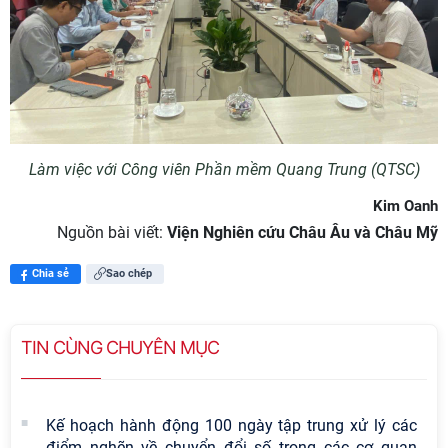
Làm việc với Công viên Phần mềm Quang Trung (QTSC)
Kim Oanh
Nguồn bài viết:
Viện Nghiên cứu Châu Âu và Châu Mỹ
Chia sẻ
Sao chép
TIN CÙNG CHUYÊN MỤC
Kế hoạch hành động 100 ngày tập trung xử lý các
điểm nghẽn về chuyển đổi số trong các cơ quan