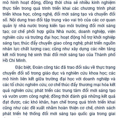
mô hình hoạt động, đồng thời chia sẻ nhiều kinh nghiệm
thực tiễn trong quá trình triển khai các chương trình phát
triển khoa học, công nghệ, đổi mới sáng tạo và chuyển đổi
số. Nội dung trao đổi tập trung vào vai trò của các cơ quan
quản lý nhà nước trong kiến tạo môi trường đổi mới sáng
tạo; cơ chế phối hợp giữa Nhà nước, doanh nghiệp, viện
nghiên cứu và trường đại học; hoạt động hỗ trợ khởi nghiệp
sáng tạo; thúc đẩy chuyển giao công nghệ; phát triển nguồn
nhân lực chất lượng cao; cũng như xây dựng các nền tảng
kết nối trong hệ sinh thái đổi mới sáng tạo của Thành phố
Hồ Chí Minh.
Đặc biệt, Đoàn công tác đã trao đổi sâu về thực trạng
chuyển đổi số trong giáo dục và nghiên cứu khoa học; các
mô hình liên kết giữa trường đại học với doanh nghiệp và
các tổ chức nghiên cứu; cơ chế thúc đẩy thương mại hóa kết
quả nghiên cứu; phát triển các trung tâm đổi mới sáng tạo
và vườn ươm công nghệ; đồng thời đánh giá những kết quả
đạt được, các khó khăn, hạn chế trong quá trình triển khai
cũng như các đề xuất nhằm hoàn thiện cơ chế, chính sách
phát triển hệ thống đổi mới sáng tạo quốc gia trong giai