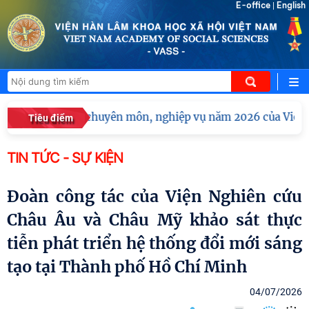
E-office
English
|
ghị tập huấn chuyên môn, nghiệp vụ năm 2026 của Viện Hàn
Tiêu điểm
TIN TỨC - SỰ KIỆN
Đoàn công tác của Viện Nghiên cứu
Châu Âu và Châu Mỹ khảo sát thực
tiễn phát triển hệ thống đổi mới sáng
tạo tại Thành phố Hồ Chí Minh
04/07/2026