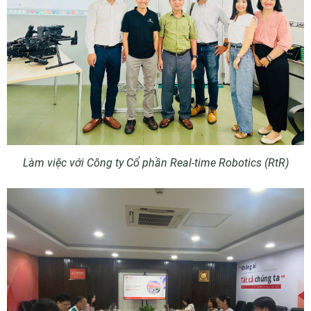
Làm việc với Công ty Cổ phần Real-time Robotics (RtR)