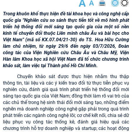
Trong khuôn khổ thực hiện đề tài khoa học và công nghệ cấp
quốc gia “Nghiên cứu so sánh thực tiễn tốt về mô hình phát
triển hệ thống đổi mới sáng tạo quốc gia của một số nền
kinh tế chuyển đổi thuộc Liên minh châu Âu và bài học cho
Việt Nam” (mã số KX.07.04/21-30) do TS. Hoa Hữu Cường
làm chủ nhiệm, từ ngày 29/6 đến ngày 03/7/2026, Đoàn
công tác của Viện Nghiên cứu Châu Âu và Châu Mỹ, Viện
Hàn lâm Khoa học xã hội Việt Nam đã tổ chức chương trình
khảo sát, làm việc tại Thành phố Hồ Chí Minh.
Chuyến khảo sát được thực hiện nhằm thu thập
thông tin, tài liệu và các ý kiến trao đổi từ thực tiễn phục vụ
nghiên cứu, đánh giá quá trình phát triển hệ thống đổi mới
sáng tạo quốc gia của Việt Nam; đồng thời làm rõ vai trò của
các chủ thể trong hệ sinh thái đổi mới sáng tạo,
những điểm
nghẽn mà doanh nghiệp công nghệ gặp phải trong quá trình
phát triển các ngành công nghệ lõi; cơ chế kết nối, chia sẻ dữ
liệu phục vụ công tác thống kê, đánh giá hiệu quả các
chương trình hỗ trợ doanh nghiệp và startup; các hoạt động