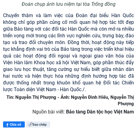
Đoàn chụp ảnh lưu niệm tại tòa Trống đồng
Chuyến thăm và làm việc của Đoàn đại biểu Hàn Quốc
không chỉ góp phần củng cố mối quan hệ hợp tác tốt đẹp
giữa Bảo tàng với các đối tác Hàn Quốc mà còn mở ra nhiều
triển vọng mới trong các lĩnh vực nghiên cứu, trưng bày, đào
tạo và trao đổi chuyên môn. Đồng thời, hoạt động này tiếp
tục khẳng định vai trò của Bảo tàng trong việc triển khai hiệu
quả các hoạt động đối ngoại và ngoại giao văn hóa của
Viện Hàn lâm Khoa học xã hội Việt Nam, góp phần thúc đẩy
giao lưu học thuật, tăng cường sự hiểu biết giữa nhân dân
hai nước và hiện thực hóa những định hướng hợp tác đã
được thống nhất trong khuôn khổ quan hệ Đối tác Chiến
lược Toàn diện Việt Nam - Hàn Quốc./.
Tin: Nguyễn Thị Phượng - Ảnh: Nguyễn Đình Hiếu, Nguyễn Thị
Phượng
Nguồn bài viết:
Bảo tàng Dân tộc học Việt Nam
Chia sẻ
Sao chép