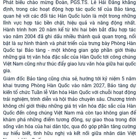
Phát biểu chào mừng Đoàn, PGS.TS. Lê Hải Đăng khẳng
định, trong các hoạt động hợp tác quốc tế của Bảo tàng,
quan hệ với các đối tác Hàn Quốc luôn là một trong những
lĩnh vực hợp tác bền chặt, hiệu quả và năng động nhất.
Hành trình hơn 20 năm kể từ khi hai bên bắt đầu hợp tác
vào năm 2004 đã ghi dấu nhiều thành quả quan trọng, nổi
bật là sự hình thành và phát triển của trưng bày Phòng Hàn
Quốc tại Bảo tàng - một không gian góp phần giới thiệu
những giá trị văn hóa đặc sắc của Hàn Quốc tới công chúng
Việt Nam cũng như thúc đẩy giao lưu văn hóa giữa hai quốc
gia.
Giám đốc Bảo tàng cũng chia sẻ, hướng tới kỷ niệm 5 năm
khai trương Phòng Hàn Quốc vào năm 2027, Bảo tàng dự
kiến tổ chức Tuần lễ Văn hóa Hàn Quốc với chuỗi hoạt động
trải nghiệm, trình diễn và hội thảo chuyên sâu. Chương trình
không chỉ giới thiệu những giá trị văn hóa đặc sắc của Hàn
Quốc đến công chúng Việt Nam mà còn tạo không gian để
khám phá những điểm tương đồng, sự giao thoa trong đời
sống văn hóa của hai dân tộc, qua đó góp phần tăng cường
sự hiểu biết, tình hữu nghị và kết nối giữa nhân dân Việt