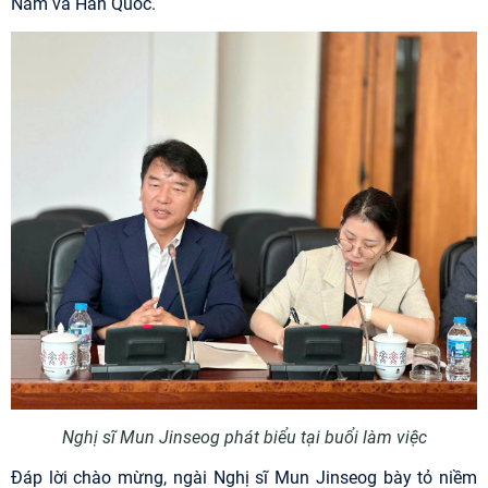
Nam và Hàn Quốc.
Nghị sĩ Mun Jinseog phát biểu tại buổi làm việc
Đáp lời chào mừng, ngài Nghị sĩ Mun Jinseog bày tỏ niềm