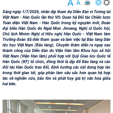
Sáng ngày 1/7/2026, nhân dịp tham dự Diễn đàn vì Tương lai
Việt Nam - Hàn Quốc lần thứ VII: Quan hệ Đối tác Chiến lược
Toàn diện Việt Nam - Hàn Quốc trong kỷ nguyên mới, Đoàn
đại biểu Hàn Quốc do Ngài Mun Jinseog, Nghị sĩ Quốc hội,
Chủ tịch Nhóm Nghị sĩ Hữu nghị Hàn Quốc - Việt Nam làm
Trưởng đoàn đã đến tham quan và làm việc tại Bảo tàng Dân
tộc học Việt Nam (Bảo tàng). Chuyến thăm diễn ra ngay sau
thành công của Diễn đàn do Viện Hàn lâm Khoa học xã hội
Việt Nam (Viện Hàn lâm) phối hợp với Quỹ Giao lưu Quốc tế
Hàn Quốc (KF) tổ chức, đồng thời là dịp để Bảo tàng và các
đối tác Hàn Quốc trao đổi, định hướng các nội dung hợp tác
trong thời gian tới, góp phần làm sâu sắc hơn quan hệ hợp
tác về nghiên cứu, bảo tồn và phát huy giá trị văn hóa giữa
hai bên.