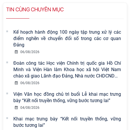
TIN CÙNG CHUYÊN MỤC
Kế hoạch hành động 100 ngày tập trung xử lý các
điểm nghẽn về chuyển đổi số trong các cơ quan
Đảng
06/08/2026
Đoàn công tác Học viện Chính trị quốc gia Hồ Chí
Minh và Viện Hàn lâm Khoa học xã hội Việt Nam
chào xã giao Lãnh đạo Đảng, Nhà nước CHDCND
…
06/08/2026
Viện Văn học đồng chủ trì buổi Lễ khai mạc trưng
bày “Kết nối truyền thống, vững bước tương lai”
04/08/2026
Viện Hàn lâm Khoa học xã hội Việt
Khai mạc trưng bày “Kết nối truyền thống, vững
Nam có 02 tác phẩm đạt giải khuyến
bước tương lai”
khích tại Cuộc thi chính luận bảo vệ