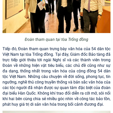
Đoàn tham quan tại tòa Trống đồng
Tiếp đó, Đoàn tham quan trưng bày văn hóa của 54 dân tộc
Việt Nam tại tòa Trống đồng. Tại đây, Giám đốc Bảo tàng đã
trực tiếp giới thiệu tới ngài Nghị sĩ và các thành viên trong
Đoàn về những hiện vật tiêu biểu, các chủ đề cũng như sự
đa dạng, thống nhất trong văn hóa của cộng đồng 54 dân
tộc Việt Nam. Những câu chuyện về đời sống, phong tục, tín
ngưỡng, nghề thủ công truyền thống và bản sắc văn hóa của
các tộc người đã nhận được sự quan tâm đặc biệt của đoàn
đại biểu Hàn Quốc. Không khí trao đổi diễn ra cởi mở, sôi nổi
khi hai bên cùng chia sẻ nhiều góc nhìn về công tác bảo tồn,
phát huy giá trị di sản văn hóa trong bối cảnh đương đại.