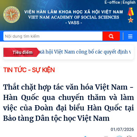
E-office
English
|
âm Khoa học xã hội Việt Nam công bố các quyết định về công 
Tiêu điểm
TIN TỨC - SỰ KIỆN
Thắt chặt hợp tác văn hóa Việt Nam -
Hàn Quốc qua chuyến thăm và làm
việc của Đoàn đại biểu Hàn Quốc tại
Bảo tàng Dân tộc học Việt Nam
01/07/2026