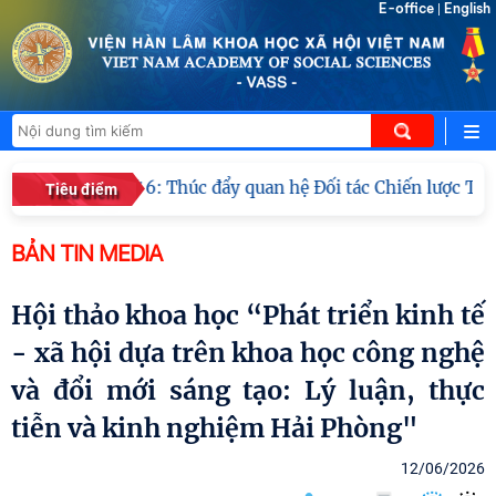
E-office
English
|
 – VASS lần thứ 6: Thúc đẩy quan hệ Đối tác Chiến lược Toà
Tiêu điểm
BẢN TIN MEDIA
Hội thảo khoa học “Phát triển kinh tế
- xã hội dựa trên khoa học công nghệ
và đổi mới sáng tạo: Lý luận, thực
tiễn và kinh nghiệm Hải Phòng"
12/06/2026