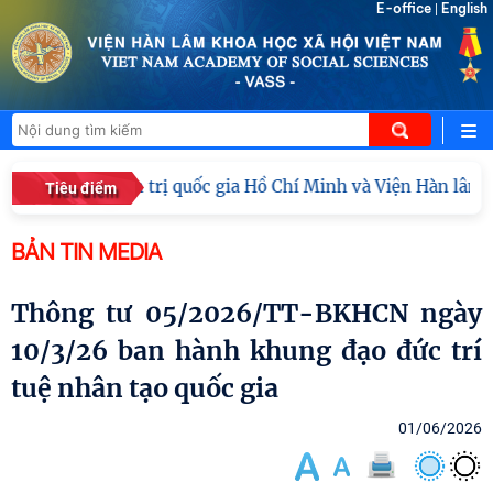
E-office
English
|
 Học viện Chính trị quốc gia Hồ Chí Minh và Viện Hàn lâm 
Tiêu điểm
BẢN TIN MEDIA
Thông tư 05/2026/TT-BKHCN ngày
10/3/26 ban hành khung đạo đức trí
tuệ nhân tạo quốc gia
01/06/2026