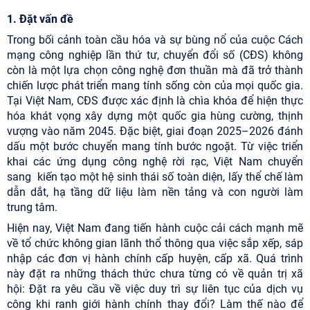
1. Đặt vấn đề
Trong bối cảnh toàn cầu hóa và sự bùng nổ của cuộc Cách
mạng công nghiệp lần thứ tư, chuyển đổi số (CĐS) không
còn là một lựa chọn công nghệ đơn thuần mà đã trở thành
chiến lược phát triển mang tính sống còn của mọi quốc gia.
Tại Việt Nam, CĐS được xác định là chìa khóa để hiện thực
hóa khát vọng xây dựng một quốc gia hùng cường, thịnh
vượng vào năm 2045. Đặc biệt, giai đoạn 2025–2026 đánh
dấu một bước chuyển mang tính bước ngoặt. Từ việc triển
khai các ứng dụng công nghệ rời rạc, Việt Nam chuyển
sang kiến tạo một hệ sinh thái số toàn diện, lấy thể chế làm
dẫn dắt, hạ tầng dữ liệu làm nền tảng và con người làm
trung tâm.
Hiện nay, Việt Nam đang tiến hành cuộc cải cách mạnh mẽ
về tổ chức không gian lãnh thổ thông qua việc sắp xếp, sáp
nhập các đơn vị hành chính cấp huyện, cấp xã. Quá trình
này đặt ra những thách thức chưa từng có về quản trị xã
hội: Đặt ra yêu cầu về việc duy trì sự liên tục của dịch vụ
công khi ranh giới hành chính thay đổi? Làm thế nào để