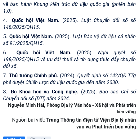
về ban hành Khung kiến trúc dữ liệu quốc gia (phiên bản
1.0)
.
4.
Quốc hội Việt Nam.
(2025).
Luật Chuyển đổi số số
148/2025/QH15
.
5.
Quốc hội Việt Nam.
(2025).
Luật Bảo vệ dữ liệu cá nhân
số 91/2025/QH15
.
6.
Quốc hội Việt Nam.
(2025).
Nghị quyết số
198/2025/QH15 về ưu đãi thuế và tín dụng thúc đẩy chuyển
đổi số
.
7.
Thủ tướng Chính phủ.
(2024).
Quyết định số 142/QĐ-TTg
phê duyệt Chiến lược dữ liệu quốc gia đến năm 2030
.
8.
Bộ Khoa học và Công nghệ.
(2025).
Báo cáo Chỉ số
Chuyển đổi số (DTI) năm 2024
.
Nguyễn Minh Hải, Phòng Địa lý Văn hóa - Xã hội và Phát triển
bền vững
Nguồn bài viết:
Trang Thông tin điện tử Viện Địa lý nhân
văn và Phát triển bền vững