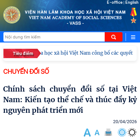
E-office
English
|
n Hàn lâm Khoa học xã hội Việt Nam công bố các quyết định 
Tiêu điểm
CHUYỂN ĐỔI SỐ
Chính sách chuyển đổi số tại Việt
Nam: Kiến tạo thể chế và thúc đẩy kỷ
nguyên phát triển mới
20/04/2026