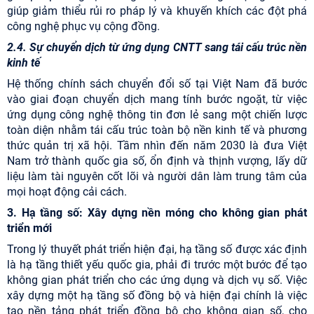
giúp giảm thiểu rủi ro pháp lý và khuyến khích các đột phá
công nghệ phục vụ cộng đồng.
2.4. Sự chuyển dịch từ ứng dụng CNTT sang tái cấu trúc nền
kinh tế
Hệ thống chính sách chuyển đổi số tại Việt Nam đã bước
vào giai đoạn chuyển dịch mang tính bước ngoặt, từ việc
ứng dụng công nghệ thông tin đơn lẻ sang một chiến lược
toàn diện nhằm tái cấu trúc toàn bộ nền kinh tế và phương
thức quản trị xã hội. Tầm nhìn đến năm 2030 là đưa Việt
Nam trở thành quốc gia số, ổn định và thịnh vượng, lấy dữ
liệu làm tài nguyên cốt lõi và người dân làm trung tâm của
mọi hoạt động cải cách.
3. Hạ tầng số: Xây dựng nền móng cho không gian phát
triển mới
Trong lý thuyết phát triển hiện đại, hạ tầng số được xác định
là hạ tầng thiết yếu quốc gia, phải đi trước một bước để tạo
không gian phát triển cho các ứng dụng và dịch vụ số. Việc
xây dựng một hạ tầng số đồng bộ và hiện đại chính là việc
tạo nền tảng phát triển đồng bộ cho không gian số, cho