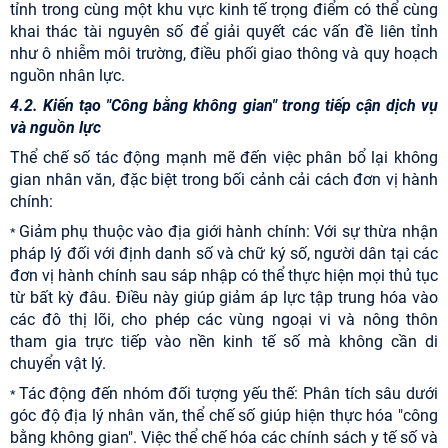
tỉnh trong cùng một khu vực kinh tế trọng điểm có thể cùng
khai thác tài nguyên số để giải quyết các vấn đề liên tỉnh
như ô nhiễm môi trường, điều phối giao thông và quy hoạch
nguồn nhân lực.
4.2. Kiến tạo "Công bằng không gian" trong tiếp cận dịch vụ
và nguồn lực
Thể chế số tác động mạnh mẽ đến việc phân bổ lại không
gian nhân văn, đặc biệt trong bối cảnh cải cách đơn vị hành
chính:
Giảm phụ thuộc vào địa giới hành chính: Với sự thừa nhận
*
pháp lý đối với định danh số và chữ ký số, người dân tại các
đơn vị hành chính sau sáp nhập có thể thực hiện mọi thủ tục
từ bất kỳ đâu. Điều này giúp giảm áp lực tập trung hóa vào
các đô thị lõi, cho phép các vùng ngoại vi và nông thôn
tham gia trực tiếp vào nền kinh tế số mà không cần di
chuyển vật lý.
Tác động đến nhóm đối tượng yếu thế: Phân tích sâu dưới
*
góc độ địa lý nhân văn, thể chế số giúp hiện thực hóa "công
bằng không gian". Việc thể chế hóa các chính sách y tế số và