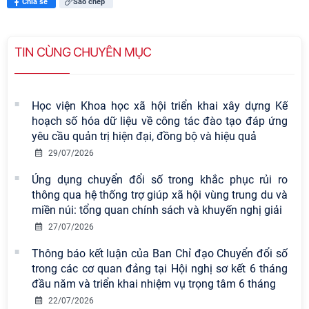
Chia sẻ
Sao chép
TIN CÙNG CHUYÊN MỤC
Học viện Khoa học xã hội triển khai xây dựng Kế
hoạch số hóa dữ liệu về công tác đào tạo đáp ứng
yêu cầu quản trị hiện đại, đồng bộ và hiệu quả
29/07/2026
Úng dụng chuyển đổi số trong khắc phục rủi ro
thông qua hệ thống trợ giúp xã hội vùng trung du và
miền núi: tổng quan chính sách và khuyến nghị giải
27/07/2026
Thông báo kết luận của Ban Chỉ đạo Chuyển đổi số
trong các cơ quan đảng tại Hội nghị sơ kết 6 tháng
đầu năm và triển khai nhiệm vụ trọng tâm 6 tháng
Viện Hàn lâm Khoa học xã hội Việt
22/07/2026
Nam có 02 tác phẩm đạt giải khuyến