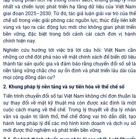
nhất và chiến lược phát triển hạ tầng dữ liệu của Việt Nam
giai đoạn 2025–2030. Từ đó, tác giả luận giải vai trò của thể
chế số trong việc giải phóng các nguồn lực, thúc đẩy liên kết
vùng và tạo ra các động lực mới cho không gian phát triển
bền vững, đặc biệt trong bối cảnh cải cách đơn vị hành
chính hiện nay.
Nghiên cứu hướng tới việc trả lời câu hỏi: Việt Nam cần
những cơ chế đột phá nào về mặt chính sách để biến dữ liệu
thành tài sản quốc gia và đảm bảo rằng chuyển đổi số sẽ là
nền tảng vững chắc cho sự ổn định và phát triển lâu dài của
mọi cộng đồng dân cư?
2. Khung pháp lý nền tảng và sự tiến hóa về thể chế số
Tiến trình chuyển đổi số tại Việt Nam không chỉ đơn thuần là
sự thay đổi về mặt kỹ thuật mà còn được xác định là một
cuộc cách mạng về thể chế. Trong lý thuyết về địa lý nhân
văn và quản trị lãnh thổ, thể chế đóng vai trò dẫn dắt, tạo
hành lang pháp lý để các mô hình kinh doanh và dịch vụ số
mới được thử nghiệm và phát triển bền vững.