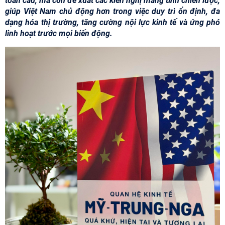
toàn cầu, mà còn đề xuất các kiến nghị mang tính chiến lược,
giúp Việt Nam chủ động hơn trong việc duy trì ổn định, đa
dạng hóa thị trường, tăng cường nội lực kinh tế và ứng phó
linh hoạt trước mọi biến động.