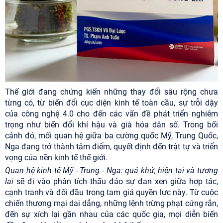
Thế giới đang chứng kiến những thay đổi sâu rộng chưa
từng có, từ biến đổi cục diện kinh tế toàn cầu, sự trỗi dậy
của công nghệ 4.0 cho đến các vấn đề phát triển nghiêm
trọng như biến đổi khí hậu và già hóa dân số. Trong bối
cảnh đó, mối quan hệ giữa ba cường quốc Mỹ, Trung Quốc,
Nga đang trở thành tâm điểm, quyết định đến trật tự và triển
vọng của nền kinh tế thế giới.
Quan hệ kinh tế Mỹ - Trung - Nga: quá khứ, hiện tại và tương
lai
sẽ đi vào phân tích thấu đáo sự đan xen giữa hợp tác,
cạnh tranh và đối đầu trong tam giá quyền lực này. Từ cuộc
chiến thương mại dai dẳng, những lệnh trừng phạt cứng rắn,
đến sự xích lại gần nhau của các quốc gia, mọi diễn biến