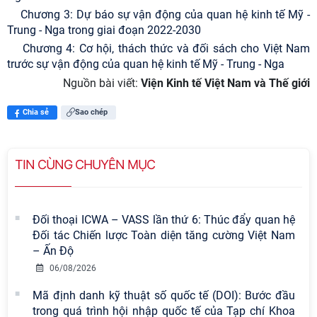
Chương 3: Dự báo sự vận động của
quan hệ kinh tế Mỹ -
Trung - Nga trong giai đoạn 2022-2030
Chương 4: Cơ hội, thách thức và đối sách cho Việt Nam
trước
sự vận động của
quan hệ kinh tế Mỹ - Trung - Nga
Nguồn bài viết:
Viện Kinh tế Việt Nam và Thế giới
Chia sẻ
Sao chép
TIN CÙNG CHUYÊN MỤC
Đối thoại ICWA – VASS lần thứ 6: Thúc đẩy quan hệ
Đối tác Chiến lược Toàn diện tăng cường Việt Nam
– Ấn Độ
06/08/2026
Mã định danh kỹ thuật số quốc tế (DOI): Bước đầu
trong quá trình hội nhập quốc tế của Tạp chí Khoa