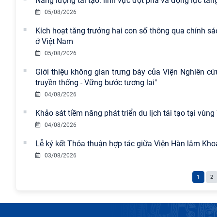
Năng lượng tái tạo: lĩnh vực đột phá và động lực tăn
05/08/2026
Kích hoạt tăng trưởng hai con số thông qua chính sá
ở Việt Nam
05/08/2026
Giới thiệu không gian trưng bày của Viện Nghiên cứ
truyền thống - Vững bước tương lai"
04/08/2026
Khảo sát tiềm năng phát triển du lịch tái tạo tại vùn
04/08/2026
Lễ ký kết Thỏa thuận hợp tác giữa Viện Hàn lâm Kho
03/08/2026
1
2