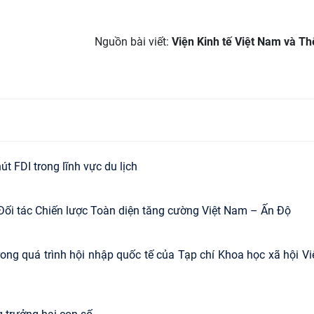
Nguồn bài viết:
Viện Kinh tế Việt Nam và Thế
t FDI trong lĩnh vực du lịch
Đối tác Chiến lược Toàn diện tăng cường Việt Nam – Ấn Độ
ong quá trình hội nhập quốc tế của Tạp chí Khoa học xã hội Vi