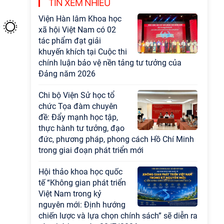
TIN XEM NHIỀU
Viện Hàn lâm Khoa học
xã hội Việt Nam có 02
tác phẩm đạt giải
khuyến khích tại Cuộc thi
chính luận bảo vệ nền tảng tư tưởng của
Đảng năm 2026
Chi bộ Viện Sử học tổ
chức Tọa đàm chuyên
đề: Đẩy mạnh học tập,
thực hành tư tưởng, đạo
đức, phương pháp, phong cách Hồ Chí Minh
trong giai đoạn phát triển mới
Hội thảo khoa học quốc
tế “Không gian phát triển
Việt Nam trong kỷ
nguyên mới: Định hướng
chiến lược và lựa chọn chính sách” sẽ diễn ra