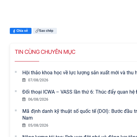
Chia sẻ
Sao chép
TIN CÙNG CHUYÊN MỤC
Hội thảo khoa học về lực lượng sản xuất mới và thu hú
07/08/2026
Đối thoại ICWA – VASS lần thứ 6: Thúc đẩy quan hệ 
06/08/2026
Mã định danh kỹ thuật số quốc tế (DOI): Bước đầu tr
Nam
05/08/2026