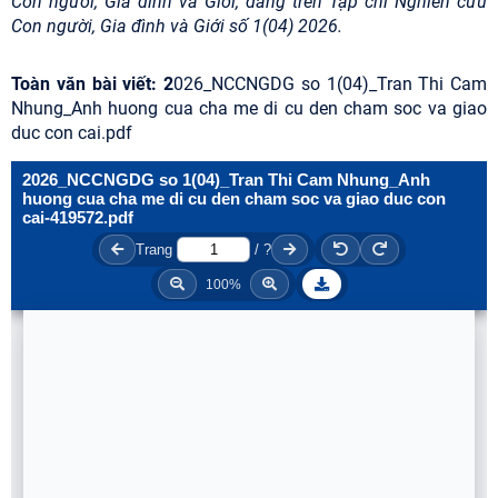
Con người, Gia đình và Giới, đăng trên Tạp chí Nghiên cứu
Con người, Gia đình và Giới số 1(04) 2026.
Toàn văn bài viết:
2
026_NCCNGDG so 1(04)_Tran Thi Cam
Nhung_Anh huong cua cha me di cu den cham soc va giao
duc con cai.pdf