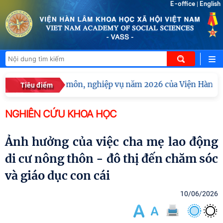
E-office
English
|
tập huấn chuyên môn, nghiệp vụ năm 2026 của Viện Hàn lâm
Tiêu điểm
NGHIÊN CỨU KHOA HỌC
Ảnh hưởng của việc cha mẹ lao động
di cư nông thôn - đô thị đến chăm sóc
và giáo dục con cái
10/06/2026