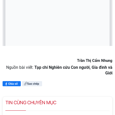
Trần Thị Cẩm Nhung
Nguồn bài viết:
Tạp chí Nghiên cứu Con người, Gia đình và
Giới
Chia sẻ
Sao chép
TIN CÙNG CHUYÊN MỤC