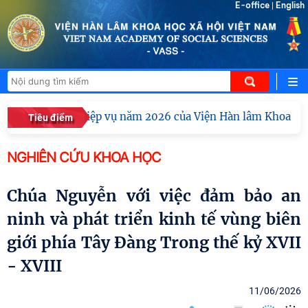
E-office
English
|
yên môn, nghiệp vụ năm 2026 của Viện Hàn lâm Khoa học xã
Tiêu điểm
NGHIÊN CỨU KHOA HỌC
Chúa Nguyễn với việc đảm bảo an
ninh và phát triển kinh tế vùng biên
giới phía Tây Đàng Trong thế kỷ XVII
- XVIII
11/06/2026