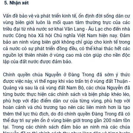
5. Nhận xét
Vấn đề bảo vệ và phát triển kinh tế, ổn định đời sống dân cư
vùng biên giới luôn là mối quan tâm thường trực của các
triều đại từ nhà nước sơ khai Văn Lang - Âu Lạc cho đến nhà
nước Cộng hòa Xã hội Chủ nghĩa Việt Nam hiện nay. Đảm
bảo an ninh vùng biên giới không chỉ giúp cho kinh tế trong
cả nước có sự phát triển đồng đều, có thể khai thác hết các
nguồn lợi thiên nhiên ở vùng cao mà còn giúp cho nền độc
lập của đất nước được đảm bảo.
Chính quyền chúa Nguyễn ở Đàng Trong đã sớm ý thức
được việc này, vì thế ngay khi vào trấn trị ở vùng đất Thuận -
Quảng và sau là cả vùng đất Nam Bộ, các chúa Nguyễn đã
từng bước thực hiện các chính sách và biện pháp khéo léo,
phù hợp với đặc điểm dân cư của từng vùng, phù hợp với
hoàn cảnh và chủ trương tạo nên các liên minh hơn là tạo
thêm thế lực thù địch, do đó chính quyền Đàng Trong đã có
thể duy trì sự yên ổn ở vùng biên giới trong gần 200 năm tồn
tại. Trong các chính sách đảm bảo an ninh mà các chúa