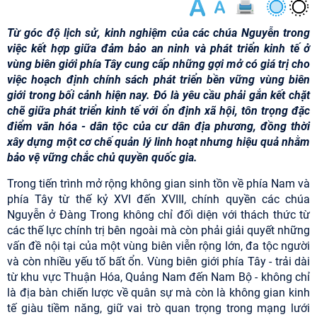
Từ góc độ lịch sử, kinh nghiệm của các chúa Nguyễn trong
việc kết hợp giữa đảm bảo an ninh và phát triển kinh tế ở
vùng biên giới phía Tây cung cấp những gợi mở có giá trị cho
việc hoạch định chính sách phát triển bền vững vùng biên
giới trong bối cảnh hiện nay. Đó là yêu cầu phải gắn kết chặt
chẽ giữa phát triển kinh tế với ổn định xã hội, tôn trọng đặc
điểm văn hóa - dân tộc của cư dân địa phương, đồng thời
xây dựng một cơ chế quản lý linh hoạt nhưng hiệu quả nhằm
bảo vệ vững chắc chủ quyền quốc gia.
Trong tiến trình mở rộng không gian sinh tồn về phía Nam và
phía Tây từ thế kỷ XVI đến XVIII, chính quyền các chúa
Nguyễn ở Đàng Trong không chỉ đối diện với thách thức từ
các thế lực chính trị bên ngoài mà còn phải giải quyết những
vấn đề nội tại của một vùng biên viễn rộng lớn, đa tộc người
và còn nhiều yếu tố bất ổn. Vùng biên giới phía Tây - trải dài
từ khu vực Thuận Hóa, Quảng Nam đến Nam Bộ - không chỉ
là địa bàn chiến lược về quân sự mà còn là không gian kinh
tế giàu tiềm năng, giữ vai trò quan trọng trong mạng lưới