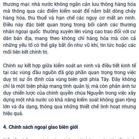
thương mại: nhà nước không ngăn cản lưu thông hàng hóa
mà thông qua các điểm kiểm soát để nắm bắt dòng chảy
hàng hóa, thu thuế và hạn chế các nguy cơ mất an ninh.
Điều này đặc biệt quan trọng trong bối cảnh các thương
nhân ngoại quốc thường xuyên lên vùng cao trao đổi với cư
dân bản địa, mang theo không chỉ hàng hóa mà còn cả
những yếu tố có thể gây bất ổn như vũ khí, tin tức hoặc các
mối liên kết chính trị.
Chính sự kết hợp giữa kiểm soát an ninh và điều tiết kinh tế
tại các vùng đầu nguồn đã góp phần quan trọng trong việc
duy trì sự ổn định của vùng biên giới phía Tây. Đây không
chỉ là một biện pháp mang tính quản lý, mà còn phản ánh tư
duy chiến lược của chính quyền chúa Nguyễn trong việc xây
dựng một nhà nước có khả năng kiểm soát không gian rộng
lớn và đa dạng, thông qua những thiết chế linh hoạt nhưng
hiệu quả.
4. Chính sách ngoại giao biên giới