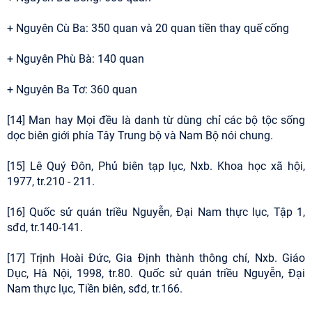
+ Nguyên Cù Ba: 350 quan và 20 quan tiền thay quế cống
+ Nguyên Phù Bà: 140 quan
+ Nguyên Ba Tơ: 360 quan
[14] Man hay Mọi đều là danh từ dùng chỉ các bộ tộc sống
dọc biên giới phía Tây Trung bộ và Nam Bộ nói chung.
[15] Lê Quý Đôn, Phủ biên tạp lục, Nxb. Khoa học xã hội,
1977, tr.210 - 211.
[16] Quốc sử quán triều Nguyễn, Đại Nam thực lục, Tập 1,
sđd, tr.140-141.
[17] Trịnh Hoài Đức, Gia Định thành thông chí, Nxb. Giáo
Dục, Hà Nội, 1998, tr.80. Quốc sử quán triều Nguyễn, Đại
Nam thực lục, Tiền biên, sđd, tr.166.