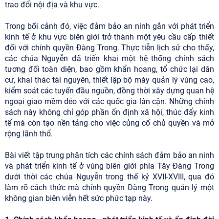
trao đổi nội địa và khu vực.
Trong bối cảnh đó, việc đảm bảo an ninh gắn với phát triển
kinh tế ở khu vực biên giới trở thành một yêu cầu cấp thiết
đối với chính quyền Đàng Trong. Thực tiễn lịch sử cho thấy,
các chúa Nguyễn đã triển khai một hệ thống chính sách
tương đối toàn diện, bao gồm khẩn hoang, tổ chức lại dân
cư, khai thác tài nguyên, thiết lập bộ máy quản lý vùng cao,
kiểm soát các tuyến đầu nguồn, đồng thời xây dựng quan hệ
ngoại giao mềm dẻo với các quốc gia lân cận. Những chính
sách này không chỉ góp phần ổn định xã hội, thúc đẩy kinh
tế mà còn tạo nền tảng cho việc củng cố chủ quyền và mở
rộng lãnh thổ.
Bài viết tập trung phân tích các chính sách đảm bảo an ninh
và phát triển kinh tế ở vùng biên giới phía Tây Đàng Trong
dưới thời các chúa Nguyễn trong thế kỷ XVII-XVIII, qua đó
làm rõ cách thức mà chính quyền Đàng Trong quản lý một
không gian biên viễn hết sức phức tạp này.