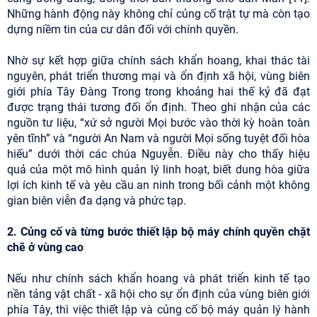
Những hành động này không chỉ củng cố trật tự mà còn tạo
dựng niềm tin của cư dân đối với chính quyền.
Nhờ sự kết hợp giữa chính sách khẩn hoang, khai thác tài
nguyên, phát triển thương mại và ổn định xã hội, vùng biên
giới phía Tây Đàng Trong trong khoảng hai thế kỷ đã đạt
được trạng thái tương đối ổn định. Theo ghi nhận của các
nguồn tư liệu, “xứ sở người Mọi bước vào thời kỳ hoàn toàn
yên tĩnh” và “người An Nam và người Mọi sống tuyệt đối hòa
hiếu” dưới thời các chúa Nguyễn. Điều này cho thấy hiệu
quả của một mô hình quản lý linh hoạt, biết dung hòa giữa
lợi ích kinh tế và yêu cầu an ninh trong bối cảnh một không
gian biên viễn đa dạng và phức tạp.
2. Củng cố và từng bước thiết lập bộ máy chính quyền chặt
chẽ ở vùng cao
Nếu như chính sách khẩn hoang và phát triển kinh tế tạo
nền tảng vật chất - xã hội cho sự ổn định của vùng biên giới
phía Tây, thì việc thiết lập và củng cố bộ máy quản lý hành