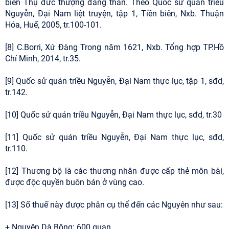
biên Thụ đức thượng đẳng thần. Theo Quốc sử quán triều
Nguyễn, Đại Nam liệt truyện, tập 1, Tiền biên, Nxb. Thuận
Hóa, Huế, 2005, tr.100-101.
[8] C.Borri, Xứ Đàng Trong năm 1621, Nxb. Tổng hợp TP.Hồ
Chí Minh, 2014, tr.35.
[9] Quốc sử quán triều Nguyễn, Đại Nam thực lục, tập 1, sđd,
tr.142.
[10] Quốc sử quán triều Nguyễn, Đại Nam thực lục, sđd, tr.30
[11] Quốc sử quán triều Nguyễn, Đại Nam thực lục, sđd,
tr.110.
[12] Thương bộ là các thương nhân được cấp thẻ môn bài,
được độc quyền buôn bán ở vùng cao.
[13] Số thuế này được phân cụ thể đến các Nguyên như sau:
+ Nguyên Dà Bông: 600 quan