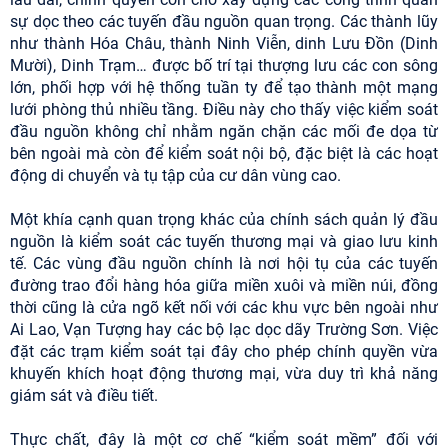
sự dọc theo các tuyến đầu nguồn quan trọng. Các thành lũy
như thành Hóa Châu, thành Ninh Viễn, dinh Lưu Đồn (Dinh
Mười), Dinh Trạm… được bố trí tại thượng lưu các con sông
lớn, phối hợp với hệ thống tuần ty để tạo thành một mạng
lưới phòng thủ nhiều tầng. Điều này cho thấy việc kiểm soát
đầu nguồn không chỉ nhằm ngăn chặn các mối đe dọa từ
bên ngoài mà còn để kiểm soát nội bộ, đặc biệt là các hoạt
động di chuyển và tụ tập của cư dân vùng cao.
Một khía cạnh quan trọng khác của chính sách quản lý đầu
nguồn là kiểm soát các tuyến thương mại và giao lưu kinh
tế. Các vùng đầu nguồn chính là nơi hội tụ của các tuyến
đường trao đổi hàng hóa giữa miền xuôi và miền núi, đồng
thời cũng là cửa ngõ kết nối với các khu vực bên ngoài như
Ai Lao, Vạn Tượng hay các bộ lạc dọc dãy Trường Sơn. Việc
đặt các trạm kiểm soát tại đây cho phép chính quyền vừa
khuyến khích hoạt động thương mại, vừa duy trì khả năng
giám sát và điều tiết.
Thực chất, đây là một cơ chế “kiểm soát mềm” đối với