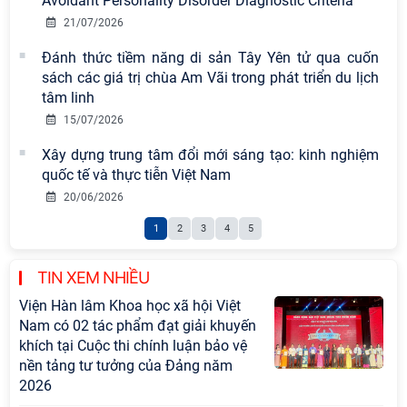
Avoidant Personality Disorder Diagnostic Criteria"
21/07/2026
Đánh thức tiềm năng di sản Tây Yên tử qua cuốn
sách các giá trị chùa Am Vãi trong phát triển du lịch
tâm linh
15/07/2026
Xây dựng trung tâm đổi mới sáng tạo: kinh nghiệm
quốc tế và thực tiễn Việt Nam
20/06/2026
1
2
3
4
5
TIN XEM NHIỀU
Viện Hàn lâm Khoa học xã hội Việt
Nam có 02 tác phẩm đạt giải khuyến
khích tại Cuộc thi chính luận bảo vệ
nền tảng tư tưởng của Đảng năm
2026