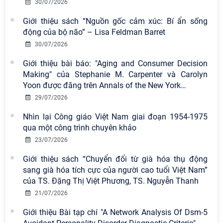
30/07/2026
Giới thiệu sách “Nguồn gốc cảm xúc: Bí ẩn sống
động của bộ não” – Lisa Feldman Barret
30/07/2026
Giới thiệu bài báo: "Aging and Consumer Decision
Making" của Stephanie M. Carpenter và Carolyn
Yoon được đăng trên Annals of the New York
…
29/07/2026
Nhìn lại Công giáo Việt Nam giai đoạn 1954-1975
qua một công trình chuyên khảo
23/07/2026
Giới thiệu sách “Chuyển đổi từ già hóa thụ động
sang già hóa tích cực của người cao tuổi Việt Nam”
của TS. Đặng Thị Việt Phương, TS. Nguyễn Thanh
21/07/2026
Giới thiệu Bài tạp chí "A Network Analysis Of Dsm-5