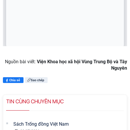
Nguồn bài viết:
Viện Khoa học xã hội Vùng Trung Bộ và Tây
Nguyên
Chia sẻ
Sao chép
TIN CÙNG CHUYÊN MỤC
Sách Trống đồng Việt Nam