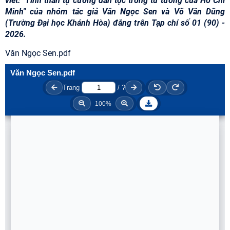
viết: "Tinh thần tự cường dân tộc trong tư tưởng của Hồ Chí
Minh" của nhóm tác giả Văn Ngọc Sen và Võ Văn Dũng
(Trường Đại học Khánh Hòa) đăng trên Tạp chí số 01 (90) -
2026.
Văn Ngọc Sen.pdf