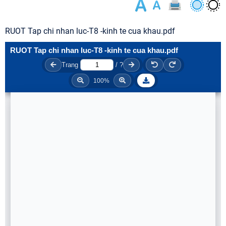
RUOT Tap chi nhan luc-T8 -kinh te cua khau.pdf