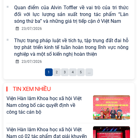
Quan điểm của Alvin Toffler về vai trò của tri thức
đối với lực lượng sản xuất trong tác phẩm “Làn
sóng thứ ba” và những giá trị tiếp cận ở Việt Nam
23/07/2026
Thực trạng pháp luật về tích tụ, tập trung đất đai hỗ
trợ phát triển kinh tế tuần hoàn trong lĩnh vực nông
nghiệp và một số kiến nghị hoàn thiện
23/07/2026
1
2
3
4
5
...
TIN XEM NHIỀU
Viện Hàn lâm Khoa học xã hội Việt
Nam công bố các quyết định về
công tác cán bộ
Viện Hàn lâm Khoa học xã hội Việt
Nam có 02 tác phẩm đạt giải khuyến