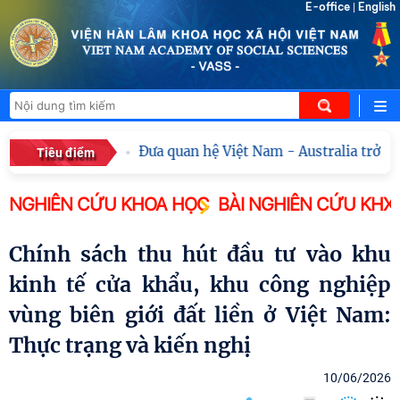
E-office
English
|
hực tiễn"
Đưa quan hệ Việt Nam - Australia trở th
Tiêu điểm
NGHIÊN CỨU KHOA HỌC
BÀI NGHIÊN CỨU KHX
Chính sách thu hút đầu tư vào khu
kinh tế cửa khẩu, khu công nghiệp
vùng biên giới đất liền ở Việt Nam:
Thực trạng và kiến nghị
10/06/2026