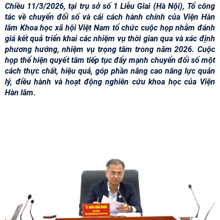
Chiều 11/3/2026, tại trụ sở số 1 Liễu Giai (Hà Nội), Tổ công
tác về chuyển đổi số và cải cách hành chính của Viện Hàn
lâm Khoa học xã hội Việt Nam tổ chức cuộc họp nhằm đánh
giá kết quả triển khai các nhiệm vụ thời gian qua và xác định
phương hướng, nhiệm vụ trọng tâm trong năm 2026. Cuộc
họp thể hiện quyết tâm tiếp tục đẩy mạnh chuyển đổi số một
cách thực chất, hiệu quả, góp phần nâng cao năng lực quản
lý, điều hành và hoạt động nghiên cứu khoa học của Viện
Hàn lâm.