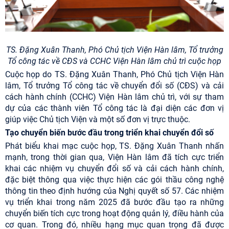
TS. Đặng Xuân Thanh, Phó Chủ tịch Viện Hàn lâm, Tổ trưởng
Tổ công tác về CĐS và CCHC Viện Hàn lâm chủ trì cuộc họp
Cuộc họp do TS. Đặng Xuân Thanh, Phó Chủ tịch Viện Hàn
lâm, Tổ trưởng Tổ công tác về chuyển đổi số (CĐS) và cải
cách hành chính (CCHC) Viện Hàn lâm chủ trì, với sự tham
dự của các thành viên Tổ công tác là đại diện các đơn vị
giúp việc Chủ tịch Viện và một số đơn vị trực thuộc.
Tạo chuyển biến bước đầu trong triển khai chuyển đổi số
Phát biểu khai mạc cuộc họp, TS. Đặng Xuân Thanh nhấn
mạnh, trong thời gian qua, Viện Hàn lâm đã tích cực triển
khai các nhiệm vụ chuyển đổi số và cải cách hành chính,
đặc biệt thông qua việc thực hiện các gói thầu công nghệ
thông tin theo định hướng của Nghị quyết số 57. Các nhiệm
vụ triển khai trong năm 2025 đã bước đầu tạo ra những
chuyển biến tích cực trong hoạt động quản lý, điều hành của
cơ quan. Trong đó, nhiều hạng mục quan trọng đã được