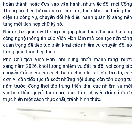
hoàn thành hoặc đưa vào vận hành, như việc đổi mới Cổng
Thông tin điện tử của Viện Hàn lâm, triển khai hệ thống thư
điện tử công vụ, chuyển đổi hệ điều hành quản lý sang nền
tảng mới tích hợp chữ ký số.
Những kết quả này không chỉ góp phần hiện đại hóa hạ tầng
công nghệ thông tin của Viện Hàn lâm mà còn tạo nền tảng
quan trọng để tiếp tục triển khai các nhiệm vụ chuyển đổi số
trong giai đoạn tiếp theo.
Phó Chủ tịch Viện Hàn lâm cũng nhấn mạnh rằng, bước
sang năm 2026, khối lượng nhiệm vụ đặt ra đối với công tác
chuyển đổi số và cải cách hành chính là rất lớn. Do đó, các
đơn vị cần tiếp tục rà soát những nội dung còn tồn đọng từ
năm trước, đồng thời tập trung triển khai các nhiệm vụ mới
với tinh thần quyết tâm cao, bảo đảm chuyển đổi số được
thực hiện một cách thực chất, tránh hình thức.