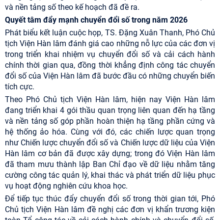
và nền tảng số theo kế hoạch đã đề ra.
Quyết tâm đẩy mạnh chuyển đổi số trong năm 2026
Phát biểu kết luận cuộc họp, TS. Đặng Xuân Thanh, Phó Chủ
tịch Viện Hàn lâm đánh giá cao những nỗ lực của các đơn vị
trong triển khai nhiệm vụ chuyển đổi số và cải cách hành
chính thời gian qua, đồng thời khẳng định công tác chuyển
đổi số của Viện Hàn lâm đã bước đầu có những chuyển biến
tích cực.
Theo Phó Chủ tịch Viện Hàn lâm, hiện nay Viện Hàn lâm
đang triển khai 4 gói thầu quan trọng liên quan đến hạ tầng
và nền tảng số góp phần hoàn thiện hạ tầng phần cứng và
hệ thống ảo hóa. Cùng với đó, các chiến lược quan trọng
như Chiến lược chuyển đổi số và Chiến lược dữ liệu của Viện
Hàn lâm cơ bản đã được xây dựng; trong đó Viện Hàn lâm
đã tham mưu thành lập Ban Chỉ đạo về dữ liệu nhằm tăng
cường công tác quản lý, khai thác và phát triển dữ liệu phục
vụ hoạt động nghiên cứu khoa học.
Để tiếp tục thúc đẩy chuyển đổi số trong thời gian tới, Phó
Chủ tịch Viện Hàn lâm đề nghị các đơn vị khẩn trương kiện