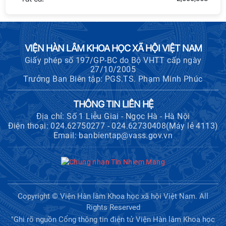
VIỆN HÀN LÂM KHOA HỌC XÃ HỘI VIỆT NAM
Giấy phép số 197/GP-BC do Bộ VHTT cấp ngày
27/10/2005
Trưởng Ban Biên tập: PGS.TS. Phạm Minh Phúc
THÔNG TIN LIÊN HỆ
Địa chỉ: Số 1 Liễu Giai - Ngọc Hà - Hà Nội
Điện thoại: 024.62750277 - 024.62730408(Máy lẻ 4113)
Email: banbientap@vass.gov.vn
Copyright © Viện Hàn lâm Khoa học xã hội Việt Nam. All
Rights Reserved
"Ghi rõ nguồn Cổng thông tin điện tử Viện Hàn lâm Khoa học