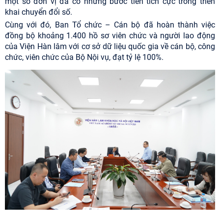
một số đơn vị đã có những bước tiến tích cực trong triển
khai chuyển đổi số.
Cùng với đó, Ban Tổ chức – Cán bộ đã hoàn thành việc
đồng bộ khoảng 1.400 hồ sơ viên chức và người lao động
của Viện Hàn lâm với cơ sở dữ liệu quốc gia về cán bộ, công
chức, viên chức của Bộ Nội vụ, đạt tỷ lệ 100%.