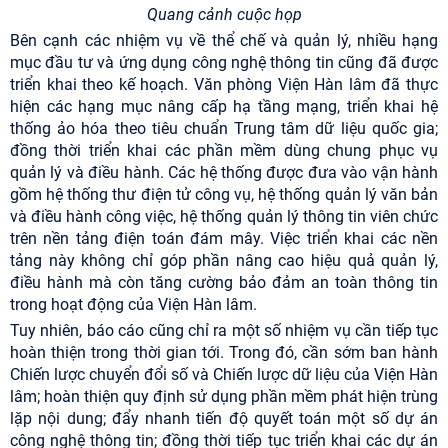
Quang cảnh cuộc họp
Bên cạnh các nhiệm vụ về thể chế và quản lý, nhiều hạng
mục đầu tư và ứng dụng công nghệ thông tin cũng đã được
triển khai theo kế hoạch. Văn phòng Viện Hàn lâm đã thực
hiện các hạng mục nâng cấp hạ tầng mạng, triển khai hệ
thống ảo hóa theo tiêu chuẩn Trung tâm dữ liệu quốc gia;
đồng thời triển khai các phần mềm dùng chung phục vụ
quản lý và điều hành. Các hệ thống được đưa vào vận hành
gồm hệ thống thư điện tử công vụ, hệ thống quản lý văn bản
và điều hành công việc, hệ thống quản lý thông tin viên chức
trên nền tảng điện toán đám mây. Việc triển khai các nền
tảng này không chỉ góp phần nâng cao hiệu quả quản lý,
điều hành mà còn tăng cường bảo đảm an toàn thông tin
trong hoạt động của Viện Hàn lâm.
Tuy nhiên, báo cáo cũng chỉ ra một số nhiệm vụ cần tiếp tục
hoàn thiện trong thời gian tới. Trong đó, cần sớm ban hành
Chiến lược chuyển đổi số và Chiến lược dữ liệu của Viện Hàn
lâm; hoàn thiện quy định sử dụng phần mềm phát hiện trùng
lặp nội dung; đẩy nhanh tiến độ quyết toán một số dự án
công nghệ thông tin; đồng thời tiếp tục triển khai các dự án