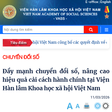
E-office
English
|
m Khoa học xã hội Việt Nam công bố các quyết định về công 
Tiêu điểm
CHUYỂN ĐỔI SỐ
Đẩy mạnh chuyển đổi số, nâng cao
hiệu quả cải cách hành chính tại Viện
Hàn lâm Khoa học xã hội Việt Nam
11/03/2026