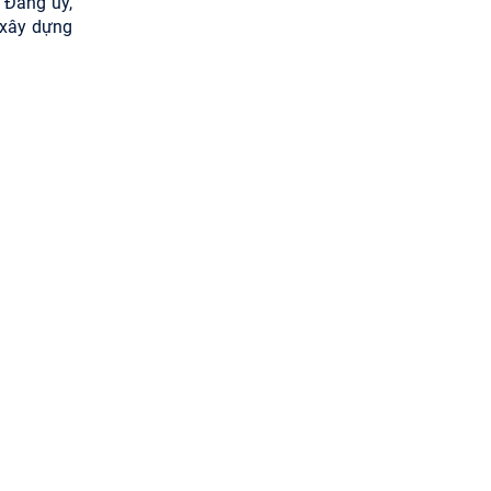
 Đảng ủy,
 xây dựng