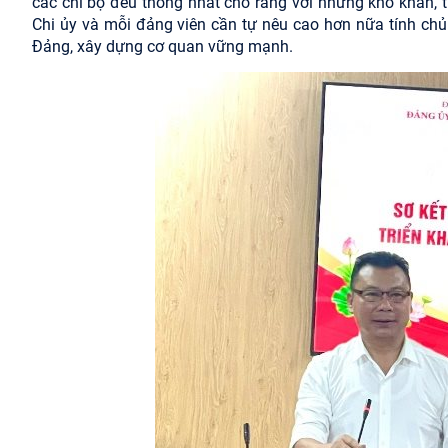
các chi bộ đều thống nhất cho rằng với những khó khăn, 
Chi ủy và mỗi đảng viên cần tự nêu cao hơn nữa tính chủ
Đảng, xây dựng cơ quan vững mạnh.