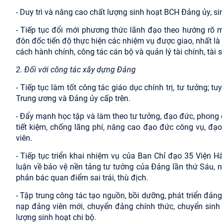
- Duy trì và nâng cao chất lượng sinh hoạt BCH Đảng ủy, si
- Tiếp tục đổi mới phương thức lãnh đạo theo hướng rõ mụ
đôn đốc tiến độ thực hiện các nhiệm vụ được giao, nhất là
cách hành chính, công tác cán bộ và quản lý tài chính, tài 
2. Đối với công tác xây dựng Đảng
- Tiếp tục làm tốt công tác giáo dục chính trị, tư tưởng; t
Trung ương và Đảng ủy cấp trên.
- Đẩy mạnh học tập và làm theo tư tưởng, đạo đức, phong 
tiết kiệm, chống lãng phí, nâng cao đạo đức công vụ, đ
viên.
- Tiếp tục triển khai nhiệm vụ của Ban Chỉ đạo 35 Viện H
luận về bảo vệ nền tảng tư tưởng của Đảng lần thứ Sáu, n
phản bác quan điểm sai trái, thù địch.
- Tập trung công tác tạo nguồn, bồi dưỡng, phát triển đảng 
nạp đảng viên mới, chuyển đảng chính thức, chuyển sinh
lượng sinh hoạt chi bộ.