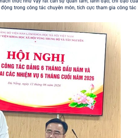
thách thức như vậy rất cần sự quan tâm, lãnh đạo, chỉ đạo của
 động trong công tác chuyên môn, tích cực tham gia công tác