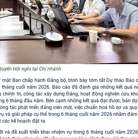
tuyến Hội nghị tại Chi nhánh
y mặt Ban chấp hành Đảng bộ, trình bày tóm tắt Dự thảo Báo c
 tháng cuối năm 2026. Báo cáo đã đánh giá những kết quả nổ
ụ chính trị, công tác xây dựng Đảng, hoạt động nghiên cứu kho
rong 6 tháng đầu năm.
Bên cạnh những kết quả đạt được, bản dự
ng tác phát triển đảng viên mới, việc chuẩn hoá hồ sơ và quy 
vụ và giải pháp cụ thể trong 6 tháng cuối năm 2026 nhằm đảm
 các kế hoạch đặt ra.
t và đề xuất triển khai nhiệm vụ trong 6 tháng cuối năm 2026,