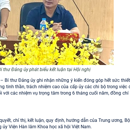
 thư Đảng ủy phát biểu kết luận tại Hội nghị
 Bí thư Đảng ủy ghi nhận những ý kiến đóng góp hết sức thiết
g tinh thần, trách nhiệm cao của cấp ủy các chi bộ trong việc
 với các nhiệm vụ trọng tâm trong 6 tháng cuối năm, đồng chí 
quyết, chỉ thị, kết luận, quy định, hướng dẫn của Trung ương, Bộ 
 ủy Viện Hàn lâm Khoa học xã hội Việt Nam.