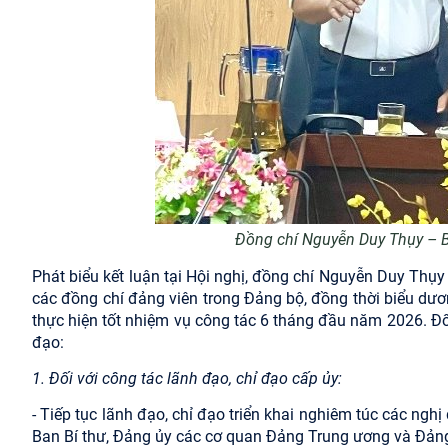
Đồng chí Nguyễn Duy Thụy – Bí
Phát biểu kết luận tại Hội nghị, đồng chí
Nguyễn Duy Thụy –
các đồng chí đảng viên trong Đảng bộ, đồng thời biểu dươn
thực hiện tốt nhiệm vụ công tác 6 tháng đầu năm 2026. Đối
đạo:
1. Đối với công tác lãnh đạo, chỉ đạo cấp ủy:
- Tiếp tục lãnh đạo, chỉ đạo triển khai nghiêm túc các nghị 
Ban Bí thư, Đảng ủy các cơ quan Đảng Trung ương và Đảng