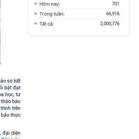
Hôm nay:
701
Trong tuần:
66,916
Tất cả:
2,000,776
áo sơ kết
i bật đạt
a học, tư
 thảo báo
trình trên
 bảo thực
 đại diện