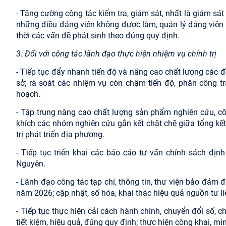
- Tăng cường công tác kiểm tra, giám sát, nhất là giám sát
những điều đảng viên không được làm, quản lý đảng viên nơ
thời các vấn đề phát sinh theo đúng quy định.
3. Đối với
c
ông tác lãnh đạo thực hiện nhiệm vụ chính trị
- Tiếp tục đẩy nhanh tiến độ và nâng cao chất lượng các đ
sở; rà soát các nhiệm vụ còn chậm tiến độ, phân công 
hoạch.
- Tập trung nâng cao chất lượng sản phẩm nghiên cứu, cô
khích các nhóm nghiên cứu gắn kết chặt chẽ giữa tổng kết t
trị phát triển địa phương.
- Tiếp tục triển khai các báo cáo tư vấn chính sách định
Nguyên.
- Lãnh đạo công tác tạp chí, thông tin, thư viện bảo đảm
năm 2026; cập nhật, số hóa, khai thác hiệu quả nguồn tư l
- Tiếp tục thực hiện cải cách hành chính, chuyển đổi số, ch
tiết kiệm, hiệu quả, đúng quy định; thực hiện công khai, mi