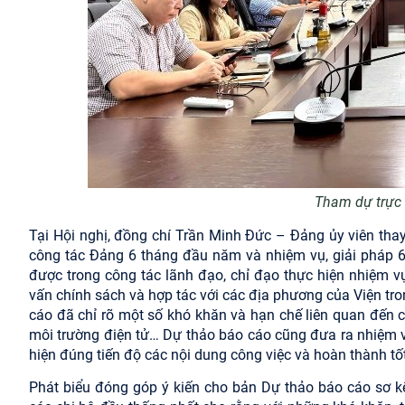
Tham dự trực 
Tại Hội nghị, đồng chí Trần Minh Đức – Đảng ủy viên tha
công tác Đảng 6 tháng đầu năm và nhiệm vụ, giải pháp 6
được trong công tác lãnh đạo, chỉ đạo thực hiện nhiệm v
vấn chính sách và hợp tác với các địa phương của Viện t
cáo đã chỉ rõ một số khó khăn
và hạn chế liên quan đến cô
môi trường điện tử… Dự thảo báo cáo cũng đưa ra nhiệm 
hiện đúng tiến độ các nội dung công việc và hoàn thành tốt
Phát biểu đóng góp ý kiến cho bản Dự thảo báo cáo sơ kế