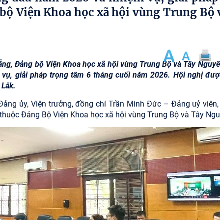
bộ Viện Khoa học xã hội vùng Trung Bộ 
Nẵng, Đảng bộ Viện Khoa học xã hội vùng Trung Bộ và Tây Nguyê
vụ, giải pháp trọng tâm 6 tháng cuối năm 2026. Hội nghị đượ
k Lăk.
ảng ủy, Viện trưởng, đồng chí Trần Minh Đức – Đảng uỷ viên,
2 thuộc Đảng Bộ Viện Khoa học xã hội vùng Trung Bộ và Tây Ngu