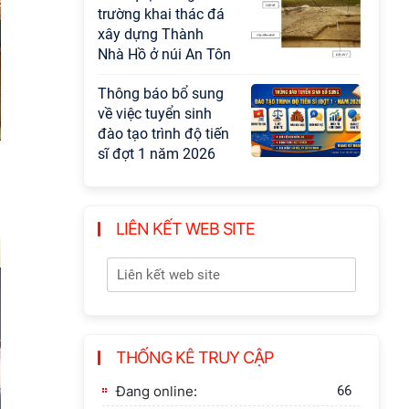
trường khai thác đá
xây dựng Thành
Nhà Hồ ở núi An Tôn
Thông báo bổ sung
về việc tuyển sinh
đào tạo trình độ tiến
sĩ đợt 1 năm 2026
LIÊN KẾT WEB SITE
THỐNG KÊ TRUY CẬP
Đang online:
66