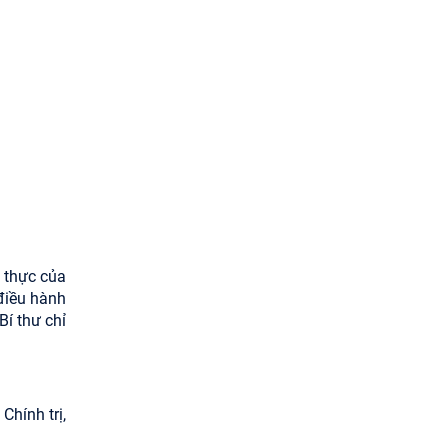
 thực của
 điều hành
Bí thư chỉ
Chính trị,