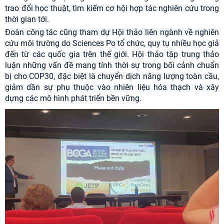
trao đổi học thuật, tìm kiếm cơ hội hợp tác nghiên cứu trong
thời gian tới.
Đoàn công tác cũng tham dự Hội thảo liên ngành về nghiên
cứu môi trường do Sciences Po tổ chức, quy tụ nhiều học giả
đến từ các quốc gia trên thế giới. Hội thảo tập trung thảo
luận những vấn đề mang tính thời sự trong bối cảnh chuẩn
bị cho COP30, đặc biệt là chuyển dịch năng lượng toàn cầu,
giảm dần sự phụ thuộc vào nhiên liệu hóa thạch và xây
dựng các mô hình phát triển bền vững.