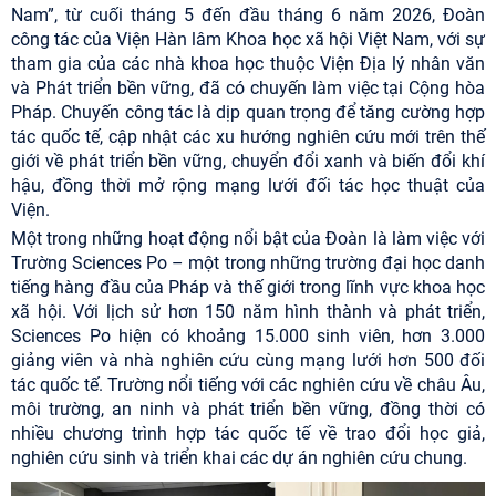
Nam”, từ cuối tháng 5 đến đầu tháng 6 năm 2026, Đoàn
công tác của Viện Hàn lâm Khoa học xã hội Việt Nam, với sự
tham gia của các nhà khoa học thuộc Viện Địa lý nhân văn
và Phát triển bền vững, đã có chuyến làm việc tại Cộng hòa
Pháp. Chuyến công tác là dịp quan trọng để tăng cường hợp
tác quốc tế, cập nhật các xu hướng nghiên cứu mới trên thế
giới về phát triển bền vững, chuyển đổi xanh và biến đổi khí
hậu, đồng thời mở rộng mạng lưới đối tác học thuật của
Viện.
Một trong những hoạt động nổi bật của Đoàn là làm việc với
Trường Sciences Po – một trong những trường đại học danh
tiếng hàng đầu của Pháp và thế giới trong lĩnh vực khoa học
xã hội. Với lịch sử hơn 150 năm hình thành và phát triển,
Sciences Po hiện có khoảng 15.000 sinh viên, hơn 3.000
giảng viên và nhà nghiên cứu cùng mạng lưới hơn 500 đối
tác quốc tế. Trường nổi tiếng với các nghiên cứu về châu Âu,
môi trường, an ninh và phát triển bền vững, đồng thời có
nhiều chương trình hợp tác quốc tế về trao đổi học giả,
nghiên cứu sinh và triển khai các dự án nghiên cứu chung.