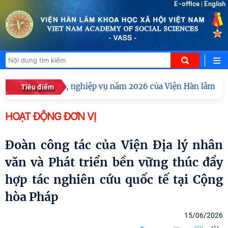
E-office
English
|
uấn chuyên môn, nghiệp vụ năm 2026 của Viện Hàn lâm Khoa
Tiêu điểm
HOẠT ĐỘNG ĐƠN VỊ
Đoàn công tác của Viện Địa lý nhân
văn và Phát triển bền vững thúc đẩy
hợp tác nghiên cứu quốc tế tại Cộng
hòa Pháp
15/06/2026