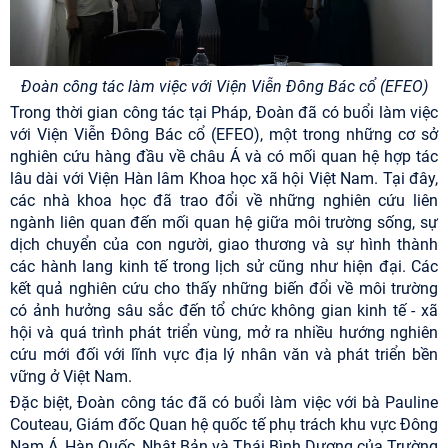
Đoàn công tác làm việc với Viện Viễn Đông Bác cổ (EFEO)
Trong thời gian công tác tại Pháp, Đoàn đã có buổi làm việc
với Viện Viễn Đông Bác cổ (EFEO), một trong những cơ sở
nghiên cứu hàng đầu về châu Á và có mối quan hệ hợp tác
lâu dài với Viện Hàn lâm Khoa học xã hội Việt Nam. Tại đây,
các nhà khoa học đã trao đổi về những nghiên cứu liên
ngành liên quan đến mối quan hệ giữa môi trường sống, sự
dịch chuyển của con người, giao thương và sự hình thành
các hành lang kinh tế trong lịch sử cũng như hiện đại. Các
kết quả nghiên cứu cho thấy những biến đổi về môi trường
có ảnh hưởng sâu sắc đến tổ chức không gian kinh tế - xã
hội và quá trình phát triển vùng, mở ra nhiều hướng nghiên
cứu mới đối với lĩnh vực địa lý nhân văn và phát triển bền
vững ở Việt Nam.
Đặc biệt, Đoàn công tác đã có buổi làm việc với bà Pauline
Couteau, Giám đốc Quan hệ quốc tế phụ trách khu vực Đông
Nam Á, Hàn Quốc, Nhật Bản và Thái Bình Dương của Trường