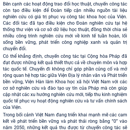
Bên cạnh các hoạt động trao đổi học thuật, chuyến công tác
còn tạo điều kiện để Đoàn tiếp cận nhiều nguồn tài liệu
nghiên cứu có giá trị phục vụ công tác khoa học của Viện.
Các đối tác đã tạo điều kiện cho Đoàn nghiên cứu tại hệ
thống thư viện và cơ sở dữ liệu học thuật, đồng thời chia sẻ
nhiều công trình nghiên cứu mới về kinh tế tuần hoàn, lối
sống bền vững, phát triển công nghiệp xanh và quản trị
chuyển đổi.
Có thể khẳng định, chuyến công tác tại Cộng hòa Pháp đã
đạt được những kết quả thiết thực cả về chuyên môn và hợp
tác quốc tế. Chuyến đi không chỉ góp phần củng cố và mở
rộng quan hệ hợp tác giữa Viện Địa lý nhân văn và Phát triển
bền vững, Viện Hàn lâm Khoa học xã hội Việt Nam với các
cơ sở nghiên cứu và đào tạo uy tín của Pháp mà còn giúp
cập nhật các xu hướng nghiên cứu mới, tiếp thu kinh nghiệm
quốc tế phục vụ hoạt động nghiên cứu và tư vấn chính sách
của Viện.
Trong bối cảnh Việt Nam đang triển khai mạnh mẽ các cam
kết về phát triển bền vững và phát thải ròng bằng “0” vào
năm 2050, những kết quả thu được từ chuyến công tác sẽ