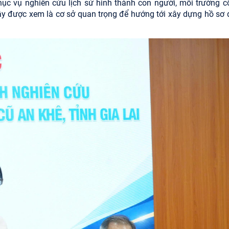
 vụ nghiên cứu lịch sử hình thành con người, môi trường cổ
. Đây được xem là cơ sở quan trọng để hướng tới xây dựng hồ sơ 