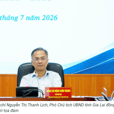
chí Nguyễn Thị Thanh Lịch, Phó Chủ tịch UBND tỉnh Gia Lai đồn
trì tọa đàm