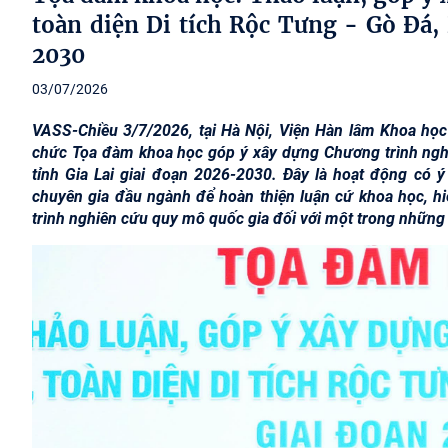
toàn diện Di tích Rộc Tưng - Gò Đá, 
2030
03/07/2026
VASS-Chiều 3/7/2026, tại Hà Nội, Viện Hàn lâm Khoa học 
chức Tọa đàm khoa học góp ý xây dựng Chương trình nghiê
tỉnh Gia Lai giai đoạn 2026-2030. Đây là hoạt động có ý
chuyên gia đầu ngành để hoàn thiện luận cứ khoa học, h
trình nghiên cứu quy mô quốc gia đối với một trong những 