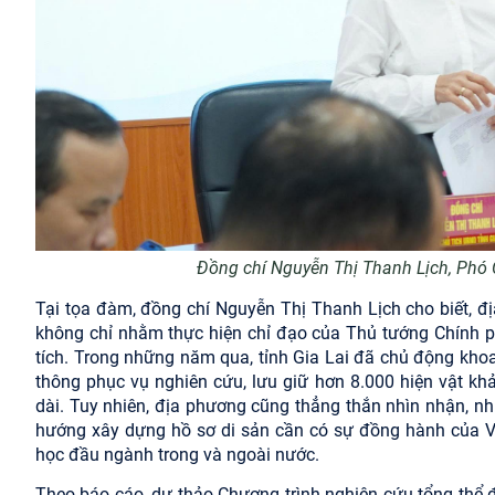
Đồng chí Nguyễn Thị Thanh Lịch, Phó C
Tại tọa đàm, đồng chí Nguyễn Thị Thanh Lịch cho biết, đ
không chỉ nhằm thực hiện chỉ đạo của Thủ tướng Chính ph
tích. Trong những năm qua, tỉnh Gia Lai đã chủ động khoa
thông phục vụ nghiên cứu, lưu giữ hơn 8.000 hiện vật kh
dài. Tuy nhiên, địa phương cũng thẳng thắn nhìn nhận, n
hướng xây dựng hồ sơ di sản cần có sự đồng hành của V
học đầu ngành trong và ngoài nước.
Theo báo cáo, dự thảo Chương trình nghiên cứu tổng thể 