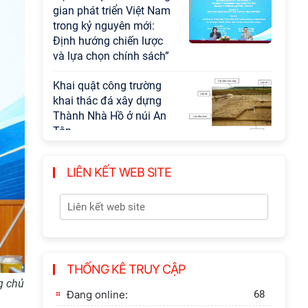
gian phát triển Việt Nam
trong kỷ nguyên mới:
Định hướng chiến lược
và lựa chọn chính sách”
Khai quật công trường
khai thác đá xây dựng
Thành Nhà Hồ ở núi An
Tôn
LIÊN KẾT WEB SITE
THỐNG KÊ TRUY CẬP
g chủ
Đang online:
68