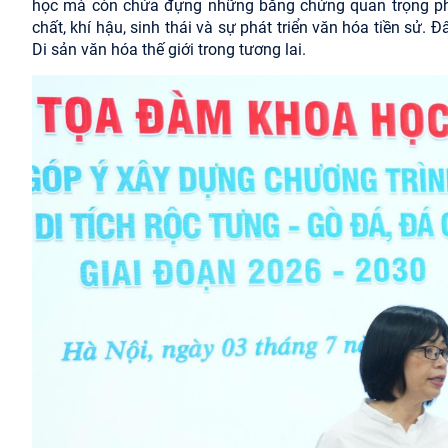
học mà còn chứa đựng những bằng chứng quan trọng phục
chất, khí hậu, sinh thái và sự phát triển văn hóa tiền sử
Di sản văn hóa thế giới trong tương lai.