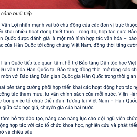
 cảnh buổi tiếp
ê Văn Lợi nhấn mạnh vai trò chủ động của các đơn vị trực thuộc
ển khai nhiều hoạt động thiết thực. Trong đó, hợp tác giữa Bảo
àn Quốc
được đánh giá là một mô hình hợp tác văn hóa – bảo
 sắc của Hàn Quốc tới công chúng Việt Nam, đồng thời tăng cườ
n Hàn Quốc tiếp tục quan tâm, hỗ trợ Bảo tàng Dân tộc học Việ
 thiệu văn hóa Hàn Quốc tại Bảo tàng; đồng thời mở rộng các c
n môn với
Bảo tàng Dân gian Quốc gia Hàn Quốc
trong thời gian 
hai bên tăng cường phối hợp triển khai các hoạt động hợp tác n
 công tác tham mưu, tư vấn chính sách của mỗi nước. Viện Hà
 trong việc tổ chức Diễn đàn Tương lai Việt Nam – Hàn Quốc
h giữa các học giả, chuyên gia của hai nước.
tâm hỗ trợ đào tạo, nâng cao năng lực cho đội ngũ viên chức
 rộng hợp tác với các tổ chức khoa học, nghiên cứu và phát triể
ô và chiều sâu.