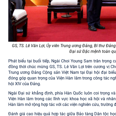
GS, TS. Lê Văn Lợi, Ủy viên Trung ương Đảng, Bí thư Đảng
Đại sứ Đặc mệnh toàn qu
Phát biểu tại buổi tiếp, Ngài Choi Young Sam trân trọng 
đồng thời chúc mừng GS, TS. Lê Văn Lợi trên cương vị Ch
Trung ương Đảng Cộng sản Việt Nam tại Đại hội đại biểu 
đóng góp quan trọng của Viện Hàn lâm trong công tác ngh
hội XIV của Đảng.
Ngài Đại sứ khẳng định, phía Hàn Quốc luôn coi trọng v
Viện Hàn lâm trong các lĩnh vực khoa học xã hội và nhân
Hàn lâm mở rộng hợp tác với các viện nghiên cứu, trường đ
Đánh giá cao hiệu quả hợp tác giữa Bảo tàng Dân tộc họ