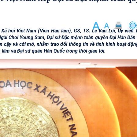
 Xã hội Việt Nam (Viện Hàn lâm), GS, TS. Lê Văn Lợi, Ủy viên 
p Ngài Choi Young Sam, Đại sứ Đặc mệnh toàn quyền Đại Hàn Dân
tin cậy và cởi mở, nhằm trao đổi thông tin về tình hình hoạt độ
 lâm và Đại sứ quán Hàn Quốc trong thời gian tới.