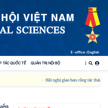
E-office
English
|
P TÁC QUỐC TẾ
QUẢN TRỊ NỘI BỘ
Hội nghị giao ban công tác tháng 8 năm 202