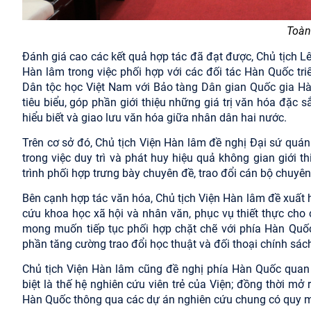
Toàn
Đánh giá cao các kết quả hợp tác đã đạt được, Chủ tịch L
Hàn lâm trong việc phối hợp với các đối tác Hàn Quốc tri
Dân tộc học Việt Nam với
Bảo tàng Dân gian Quốc gia H
tiêu biểu, góp phần giới thiệu những giá trị văn hóa đặc
hiểu biết và giao lưu văn hóa giữa nhân dân hai nước.
Trên cơ sở đó, Chủ tịch Viện Hàn lâm đề nghị Đại sứ quá
trong việc duy trì và phát huy hiệu quả không gian giới
trình phối hợp trưng bày chuyên đề, trao đổi cán bộ chuyê
Bên cạnh hợp tác văn hóa, Chủ tịch Viện Hàn lâm đề xuất 
cứu khoa học xã hội và nhân văn, phục vụ thiết thực cho
mong muốn tiếp tục phối hợp chặt chẽ với phía Hàn Quốc
phần tăng cường trao đổi học thuật và đối thoại chính sác
Chủ tịch Viện Hàn lâm cũng đề nghị phía Hàn Quốc quan 
biệt là thế hệ nghiên cứu viên trẻ của Viện; đồng thời mở
Hàn Quốc thông qua các dự án nghiên cứu chung có quy m