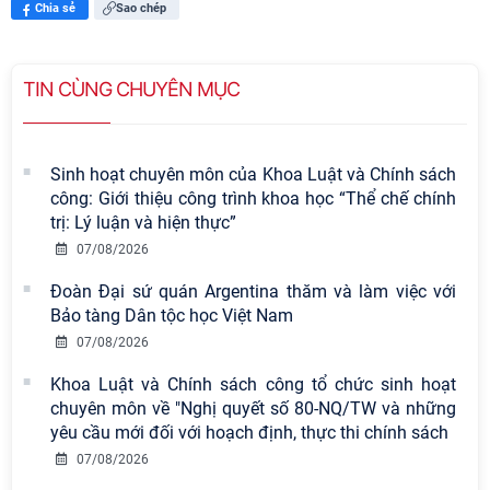
Chia sẻ
Sao chép
TIN CÙNG CHUYÊN MỤC
Sinh hoạt chuyên môn của Khoa Luật và Chính sách
công: Giới thiệu công trình khoa học “Thể chế chính
trị: Lý luận và hiện thực”
07/08/2026
Đoàn Đại sứ quán Argentina thăm và làm việc với
Bảo tàng Dân tộc học Việt Nam
07/08/2026
Khoa Luật và Chính sách công tổ chức sinh hoạt
chuyên môn về "Nghị quyết số 80-NQ/TW và những
yêu cầu mới đối với hoạch định, thực thi chính sách
Viện Hàn lâm Khoa học xã hội Việt
07/08/2026
Nam có 02 tác phẩm đạt giải khuyến