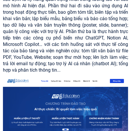
mô hình AI hiện đại. Phần thứ hai đi sâu vào ứng dụng AI
trong hoạt động thực tiễn, bao gồm tóm tắt, biên tập và triển
khai văn bản; lập biểu mẫu, bảng biểu và báo cáo tổng hợp;
tạo dữ liệu và văn bản truyền thông (poster, slide, banner);
quản lý công việc với trợ lý AI. Phần thứ ba là thực hành trực
tiếp trên các công cụ phổ biến như ChatGPT, Notion AI,
Microsoft Copilot… với các tình huống sát với thực tế công
tác của bảo tàng và viện nghiên cứu: tóm tắt văn bản từ file
PDF, YouTube, Website; soạn thư mời họp; lên lịch làm việc;
trả lời email tự động; tạo trợ lý AI cá nhân (chatbot AI); tổng
hợp và phân tích thông tin...