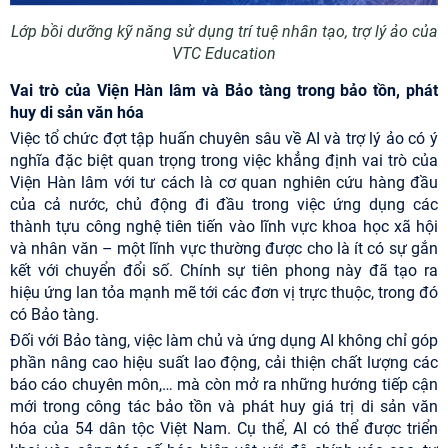
Lớp bồi dưỡng kỹ năng sử dụng trí tuệ nhân tạo, trợ lý ảo của
VTC Education
Vai trò của Viện Hàn lâm và Bảo tàng trong bảo tồn, phát
huy di sản văn hóa
Việc tổ chức đợt tập huấn chuyên sâu về AI và trợ lý ảo có ý
nghĩa đặc biệt quan trọng trong việc khẳng định vai trò của
Viện Hàn lâm với tư cách là cơ quan nghiên cứu hàng đầu
của cả nước, chủ động đi đầu trong việc ứng dụng các
thành tựu công nghệ tiên tiến vào lĩnh vực khoa học xã hội
và nhân văn – một lĩnh vực thường được cho là ít có sự gắn
kết với chuyển đổi số. Chính sự tiên phong này đã tạo ra
hiệu ứng lan tỏa mạnh mẽ tới các đơn vị trực thuộc, trong đó
có Bảo tàng.
Đối với Bảo tàng, việc làm chủ và ứng dụng AI không chỉ góp
phần nâng cao hiệu suất lao động, cải thiện chất lượng các
báo cáo chuyên môn,… mà còn mở ra những hướng tiếp cận
mới trong công tác bảo tồn và phát huy giá trị di sản văn
hóa của 54 dân tộc Việt Nam. Cụ thể, AI có thể được triển