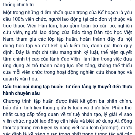
thống chính trị.
Một trong những điểm nhấn quan trọng của Kế hoạch là yêu
cầu 100% viên chức, người lao động tại các đơn vị thuộc và
trực thuộc Viện Hàn lâm, bao gồm toàn bộ cán bộ, nghiên
cứu viên, người lao động của Bảo tàng Dân tộc học Việt
Nam, tham gia các lớp tập huấn, hoàn thành đầy đủ nội
dung học tập và đạt kết quả kiểm tra, đánh giá theo quy
định. Đây là một chỉ tiêu mang tính kỷ luật, thể hiện quyết
tâm chính trị cao của lãnh đạo Viện Hàn lâm trong việc đưa
ứng dụng AI trở thành năng lực nền tảng, không thể thiếu
của mỗi viên chức trong hoạt động nghiên cứu khoa học và
quản lý văn hóa.
Cấu trúc nội dung tập huấn: Từ nền tảng lý thuyết đến thực
hành chuyên sâu
Chương trình tập huấn được thiết kế gồm ba phần chính,
bảo đảm tính liên thông giữa lý luận và thực tiễn. Phần thứ
nhất cung cấp tổng quan về trí tuệ nhân tạo, lý giải vì sao
viên chức, người lao động cần hiểu và biết sử dụng AI, đồng
thời tập trung rèn luyện kỹ năng viết câu lệnh (prompt), được
xác định là kỹ năng quan trọng nhất trong tương tác với các