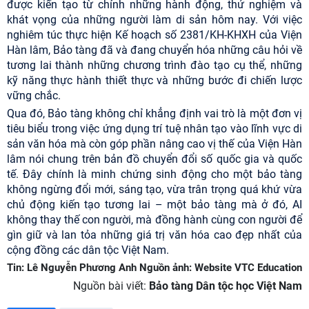
được kiến tạo từ chính những hành động, thử nghiệm và
khát vọng của những người làm di sản hôm nay. Với việc
nghiêm túc thực hiện Kế hoạch số 2381/KH-KHXH của Viện
Hàn lâm, Bảo tàng đã và đang chuyển hóa những câu hỏi về
tương lai thành những chương trình đào tạo cụ thể, những
kỹ năng thực hành thiết thực và những bước đi chiến lược
vững chắc.
Qua đó, Bảo tàng không chỉ khẳng định vai trò là một đơn vị
tiêu biểu trong việc ứng dụng trí tuệ nhân tạo vào lĩnh vực di
sản văn hóa mà còn góp phần nâng cao vị thế của Viện Hàn
lâm nói chung trên bản đồ chuyển đổi số quốc gia và quốc
tế. Đây chính là minh chứng sinh động cho một bảo tàng
không ngừng đổi mới, sáng tạo, vừa trân trọng quá khứ vừa
chủ động kiến tạo tương lai – một bảo tàng mà ở đó, AI
không thay thế con người, mà đồng hành cùng con người để
gìn giữ và lan tỏa những giá trị văn hóa cao đẹp nhất của
cộng đồng các dân tộc Việt Nam.
Tin: Lê Nguyễn Phương Anh Nguồn ảnh: Website VTC Education
Nguồn bài viết:
Bảo tàng Dân tộc học Việt Nam