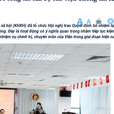
 xã hội (KHXH) đã tổ chức Hội nghị trao Quyết định bổ nhiệm lạ
òng. Đây là hoạt động có ý nghĩa quan trọng nhằm tiếp tục kiện
 nhiệm vụ chính trị, chuyên môn của Viện trong giai đoạn hiện n