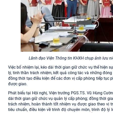
Lãnh đạo Viện Thông tin KHXH chụp ảnh lưu ni
Việc bổ nhiệm lại, kéo dài thời gian giữ chức vụ thể hiện
lý, tinh thần trách nhiệm, kết quả công tác và những đón
đồng thời tạo điều kiện để các đơn vị cấp phòng tiếp tục p
được giao.
Phát biểu tại Hội nghị, Viện trưởng PGS.TS. Vũ Hùng Cườ
dài thời gian giữ chức vụ quản lý cấp phòng; đồng thời gia
trách nhiệm, hoàn thành tốt nhiệm vụ được giao theo vị t
tiêu chuẩn, điều kiện về trình độ chuyên môn, trình độ lý