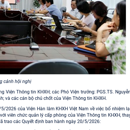
 cảnh hội nghị
ng Viện Thông tin KHXH; các Phó Viện trưởng: PGS.TS. Nguyễ
h; và các cán bộ chủ chốt của Viện Thông tin KHXH.
5/2026 của Viện Hàn lâm KHXH Việt Nam về việc bổ nhiệm lại
i với viên chức quản lý cấp phòng của Viện Thông tin KHXH, tha
ã trao các Quyết định ban hành ngày 20/5/2026: