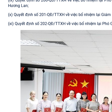
(ix) Quyết định số 200-QĐ/TTXH về việc bổ nhiệm lại Ph
Hương Lan;
(x) Quyết định số 201-QĐ/TTXH về việc bổ nhiệm lại Giám
(xi) Quyết định số 202-QĐ/TTXH về việc bổ nhiệm lại Phó