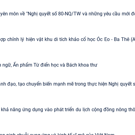
uyên môn về "Nghị quyết số 80-NQ/TW và những yêu cầu mới đ
p chỉnh lý hiện vật khu di tích khảo cổ học Óc Eo - Ba Thê (
ôn ngữ, Ấn phẩm Từ điển học và Bách khoa thư
lãnh đạo, tạo chuyển biến mạnh mẽ trong thực hiện Nghị quyết 
 khả năng ứng dụng vào phát triển du lịch cộng đồng nông th