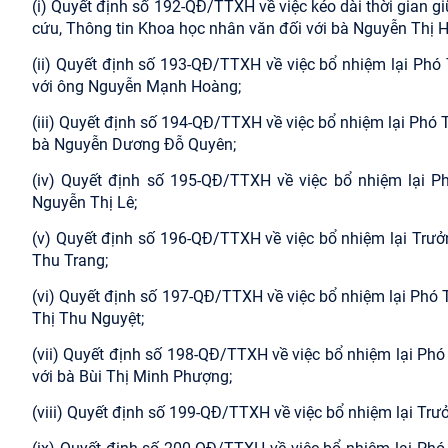
(i) Quyết định số 192-QĐ/TTXH về việc kéo dài thời gian 
cứu, Thông tin Khoa học nhân văn đối với bà Nguyễn Thị H
(ii) Quyết định số 193-QĐ/TTXH về việc bổ nhiệm lại Ph
với ông Nguyễn Mạnh Hoàng;
(iii) Quyết định số 194-QĐ/TTXH về việc bổ nhiệm lại Phó
bà Nguyễn Dương Đỗ Quyên;
(iv) Quyết định số 195-QĐ/TTXH về việc bổ nhiệm lại P
Nguyễn Thị Lê;
(v) Quyết định số 196-QĐ/TTXH về việc bổ nhiệm lại Trư
Thu Trang;
(vi) Quyết định số 197-QĐ/TTXH về việc bổ nhiệm lại Phó
Thị Thu Nguyệt;
(vii) Quyết định số 198-QĐ/TTXH về việc bổ nhiệm lại Ph
với bà Bùi Thị Minh Phượng;
(viii) Quyết định số 199-QĐ/TTXH về việc bổ nhiệm lại T