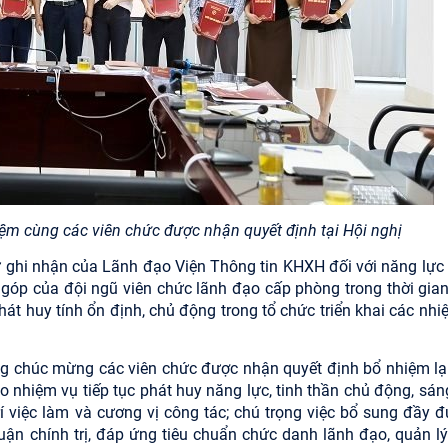
ệm cùng các viên chức được nhận quyết định tại Hội nghị
 sự ghi nhận của Lãnh đạo Viện Thông tin KHXH đối với năng lực
g góp của đội ngũ viên chức lãnh đạo cấp phòng trong thời gian
hát huy tính ổn định, chủ động trong tổ chức triển khai các nh
ng chúc mừng các viên chức được nhận quyết định bổ nhiệm lại
o nhiệm vụ tiếp tục phát huy năng lực, tinh thần chủ động, sán
rí việc làm và cương vị công tác; chú trọng việc bổ sung đầy đ
 luận chính trị, đáp ứng tiêu chuẩn chức danh lãnh đạo, quản lý