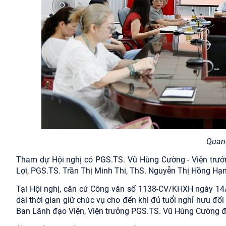
Quang
Tham dự Hội nghị có PGS.TS. Vũ Hùng Cường - Viện trưở
Lợi, PGS.TS. Trần Thị Minh Thi, ThS. Nguyễn Thị Hồng Hạn
Tại Hội nghị, căn cứ Công văn số 1138-CV/KHXH ngày 14/
dài thời gian giữ chức vụ cho đến khi đủ tuổi nghỉ hưu đố
Ban Lãnh đạo Viện, Viện trưởng PGS.TS. Vũ Hùng Cường đ