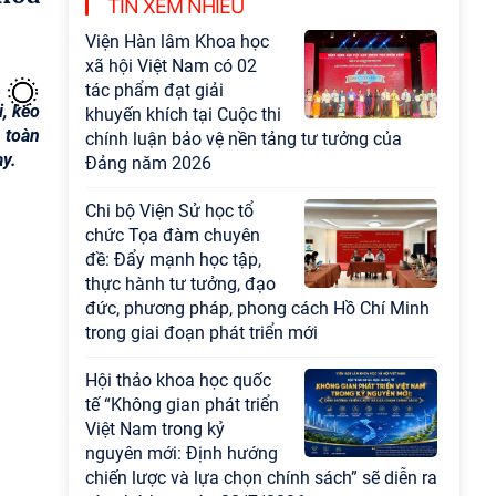
TIN XEM NHIỀU
Viện Hàn lâm Khoa học
xã hội Việt Nam có 02
tác phẩm đạt giải
i, kéo
khuyến khích tại Cuộc thi
 toàn
chính luận bảo vệ nền tảng tư tưởng của
ay.
Đảng năm 2026
Chi bộ Viện Sử học tổ
chức Tọa đàm chuyên
đề: Đẩy mạnh học tập,
thực hành tư tưởng, đạo
đức, phương pháp, phong cách Hồ Chí Minh
trong giai đoạn phát triển mới
Hội thảo khoa học quốc
tế “Không gian phát triển
Việt Nam trong kỷ
nguyên mới: Định hướng
chiến lược và lựa chọn chính sách” sẽ diễn ra