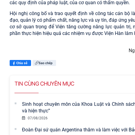
các quy định của pháp luật, của cơ quan có thẩm quyền.
Hội nghị công bố và trao quyết định về công tác cán bộ l
đạo, quản lý có phẩm chất, năng lực và uy tín, đáp ứng yê
cơ sở quan trọng để Viện tăng cường năng lực quản trị, 
phần thực hiện hiệu quả các nhiệm vụ được Viện Hàn lâm 
Ng
Chia sẻ
Sao chép
TIN CÙNG CHUYÊN MỤC
Sinh hoạt chuyên môn của Khoa Luật và Chính sách c
và hiện thực”
07/08/2026
Đoàn Đại sứ quán Argentina thăm và làm việc với Bả