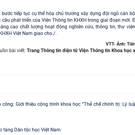
à bước tiếp tục cụ thể hóa chủ trương xây dựng đội ngũ cán bộ
u cầu phát triển của Viện Thông tin KHXH trong giai đoạn mới. Đ
nâng cao chất lượng hoạt động nghiên cứu, thông tin, thư viện
KHXH Việt Nam giao cho./.
VTT- Ảnh: Tiế
uồn bài viết:
Trang Thông tin điện tử Viện Thông tin Khoa học x
ông: Giới thiệu công trình khoa học “Thể chế chính trị: Lý lu
o tàng Dân tộc học Việt Nam