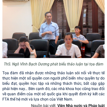
ThS. Ngô Vĩnh Bạch Dương phát biểu thảo luận tại tọa đàm
Tọa đàm đã nhận được những thảo luận sôi nổi về thực tế
thực hiện một số quyền con người phổ biến như quyền tự do
biểu đạt, quyền học tập và những thách thức, bất cập gặp
phải hiện nay… Bên cạnh đó, các nhà khoa học cũng trao đổi
về quan điểm của một số quốc gia khi quyết định ký kết các
FTA thế hệ mới và lựa chọn của Việt Nam.
Nguồn bài viết:
Viện Nhà nước và Pháp luật