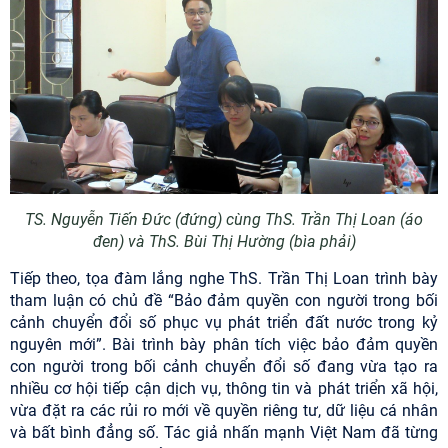
TS. Nguyễn Tiến Đức (đứng) cùng ThS. Trần Thị Loan (áo
đen) và ThS. Bùi Thị Hường (bìa phải)
Tiếp theo, tọa đàm lắng nghe ThS. Trần Thị Loan trình bày
tham luận có chủ đề “Bảo đảm quyền con người trong bối
cảnh chuyển đổi số phục vụ phát triển đất nước trong kỷ
nguyên mới”. Bài trình bày phân tích việc bảo đảm quyền
con người trong bối cảnh chuyển đổi số đang vừa tạo ra
nhiều cơ hội tiếp cận dịch vụ, thông tin và phát triển xã hội,
vừa đặt ra các rủi ro mới về quyền riêng tư, dữ liệu cá nhân
và bất bình đẳng số. Tác giả nhấn mạnh Việt Nam đã từng