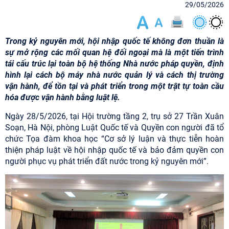
29/05/2026
Trong kỷ nguyên mới, hội nhập quốc tế không đơn thuần là
sự mở rộng các mối quan hệ đối ngoại mà là một tiến trình
tái cấu trúc lại toàn bộ hệ thống Nhà nước pháp quyền, định
hình lại cách bộ máy nhà nước quản lý và cách thị trường
vận hành, để tồn tại và phát triển trong một trật tự toàn cầu
hóa được vận hành bằng luật lệ.
Ngày 28/5/2026, tại Hội trường tầng 2, trụ sở 27 Trần Xuân
Soạn, Hà Nội, phòng Luật Quốc tế và Quyền con người đã tổ
chức Tọa đàm khoa học “Cơ sở lý luận và thực tiễn hoàn
thiện pháp luật về hội nhập quốc tế và bảo đảm quyền con
người phục vụ phát triển đất nước trong kỷ nguyên mới”.