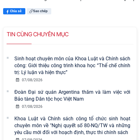
Chia sẻ
Sao chép
TIN CÙNG CHUYÊN MỤC
Sinh hoạt chuyên môn của Khoa Luật và Chính sách
công: Giới thiệu công trình khoa học “Thể chế chính
trị: Lý luận và hiện thực”
07/08/2026
Đoàn Đại sứ quán Argentina thăm và làm việc với
Bảo tàng Dân tộc học Việt Nam
07/08/2026
Khoa Luật và Chính sách công tổ chức sinh hoạt
chuyên môn về "Nghị quyết số 80-NQ/TW và những
yêu cầu mới đối với hoạch định, thực thi chính sách
Viện Hàn lâm Khoa học xã hội Việt
07/08/2026