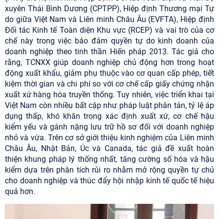
xuyên Thái Bình Dương (CPTPP), Hiệp định Thương mại Tự
do giữa Việt Nam và Liên minh Châu Âu (EVFTA), Hiệp định
Đối tác Kinh tế Toàn diện Khu vực (RCEP) và vai trò của cơ
chế này trong việc bảo đảm quyền tự do kinh doanh của
doanh nghiệp theo tinh thần Hiến pháp 2013. Tác giả cho
rằng, TCNXX giúp doanh nghiệp chủ động hơn trong hoạt
động xuất khẩu, giảm phụ thuộc vào cơ quan cấp phép, tiết
kiệm thời gian và chi phí so với cơ chế cấp giấy chứng nhận
xuất xứ hàng hóa truyền thống. Tuy nhiên, việc triển khai tại
Việt Nam còn nhiều bất cập như pháp luật phân tán, tỷ lệ áp
dụng thấp, khó khăn trong xác định xuất xứ, cơ chế hậu
kiểm yếu và gánh nặng lưu trữ hồ sơ đối với doanh nghiệp
nhỏ và vừa. Trên cơ sở giới thiệu kinh nghiệm của Liên minh
Châu Âu, Nhật Bản, Úc và Canada, tác giả đề xuất hoàn
thiện khung pháp lý thống nhất, tăng cường số hóa và hậu
kiểm dựa trên phân tích rủi ro nhằm mở rộng quyền tự chủ
cho doanh nghiệp và thúc đẩy hội nhập kinh tế quốc tế hiệu
quả hơn.