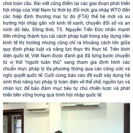
chơi toàn cầu. Bài viết cũng điểm lại các giai đoạn phát triển
hội nhập của Việt Nam từ thời kỳ đổi mới, gia nhập WTO đến
các hiệp định thương mại tự do (FTA) thế hệ mới và xu
hướng hội nhập gắn với kinh tế xanh, chuyển đổi số và an
ninh dữ liệu. Đồng thời, TS. Nguyễn Tiến Đức nhấn mạnh
đến những thành tựu cải cách pháp luật trong xây dựng nền
kinh tế thị trường nhưng cũng chỉ ra khoảng cách lớn giữa
quy định pháp luật và năng lực thực thi thực tế. Trên bình
diện quốc tế, Việt Nam được đánh giá đã từng bước chuyển
từ vị thế “người tuân thủ” sang tham gia định hình các
chuẩn mực pháp lý đa phương thông qua các công ước và
nghị quyết quốc tế. Cuối cùng, báo cáo đề xuất xây dựng hệ
sinh thái năng lực pháp lý toàn diện về thể chế, nguồn lực và
nhân lực để bảo đảm mục tiêu tự chủ chiến lược và phát
triển bền vững trong quá trình hội nhập quốc tế.