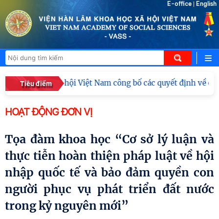
E-office
English
|
m Khoa học xã hội Việt Nam công bố các quyết định về công t
Tiêu điểm
HOẠT ĐỘNG ĐƠN VỊ
Tọa đàm khoa học “Cơ sở lý luận và
thực tiễn hoàn thiện pháp luật về hội
nhập quốc tế và bảo đảm quyền con
người phục vụ phát triển đất nước
trong kỷ nguyên mới”