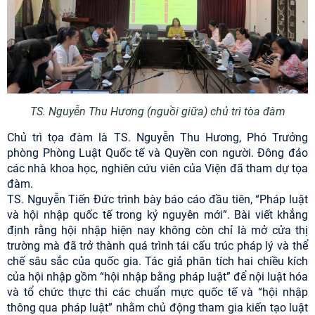
TS. Nguyễn Thu Hương (nguồi giữa) chủ trì tòa đàm
Chủ trì tọa đàm là TS. Nguyễn Thu Hương, Phó Trưởng
phòng Phòng Luật Quốc tế và Quyền con người. Đông đảo
các nhà khoa học, nghiên cứu viên của Viện đã tham dự tọa
đàm.
TS. Nguyễn Tiến Đức trình bày báo cáo đầu tiên, “Pháp luật
và hội nhập quốc tế trong kỷ nguyên mới”. Bài viết khẳng
định rằng hội nhập hiện nay không còn chỉ là mở cửa thị
trường mà đã trở thành quá trình tái cấu trúc pháp lý và thể
chế sâu sắc của quốc gia. Tác giả phân tích hai chiều kích
của hội nhập gồm “hội nhập bằng pháp luật” để nội luật hóa
và tổ chức thực thi các chuẩn mực quốc tế và “hội nhập
thông qua pháp luật” nhằm chủ động tham gia kiến tạo luật