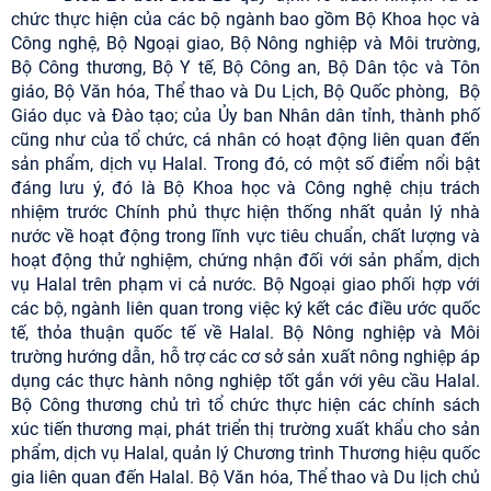
chức thực hiện của các bộ ngành bao gồm Bộ Khoa học và
Công nghệ, Bộ Ngoại giao, Bộ Nông nghiệp và Môi trường,
Bộ Công thương, Bộ Y tế, Bộ Công an, Bộ Dân tộc và Tôn
giáo, Bộ Văn hóa, Thể thao và Du Lịch, Bộ Quốc phòng, Bộ
Giáo dục và Đào tạo; của Ủy ban Nhân dân tỉnh, thành phố
cũng như của tổ chức, cá nhân có hoạt động liên quan đến
sản phẩm, dịch vụ Halal. Trong đó, có một số điểm nổi bật
đáng lưu ý, đó là Bộ Khoa học và Công nghệ chịu trách
nhiệm trước Chính phủ thực hiện thống nhất quản lý nhà
nước về hoạt động trong lĩnh vực tiêu chuẩn, chất lượng và
hoạt động thử nghiệm, chứng nhận đối với sản phẩm, dịch
vụ Halal trên phạm vi cả nước. Bộ Ngoại giao phối hợp với
các bộ, ngành liên quan trong việc ký kết các điều ước quốc
tế, thỏa thuận quốc tế về Halal. Bộ Nông nghiệp và Môi
trường hướng dẫn, hỗ trợ các cơ sở sản xuất nông nghiệp áp
dụng các thực hành nông nghiệp tốt gắn với yêu cầu Halal.
Bộ Công thương chủ trì tổ chức thực hiện các chính sách
xúc tiến thương mại, phát triển thị trường xuất khẩu cho sản
phẩm, dịch vụ Halal, quản lý Chương trình Thương hiệu quốc
gia liên quan đến Halal. Bộ Văn hóa, Thể thao và Du lịch chủ