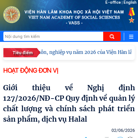
E-office
English
|
 huấn chuyên môn, nghiệp vụ năm 2026 của Viện Hàn lâm Kho
Tiêu điểm
HOẠT ĐỘNG ĐƠN VỊ
Giới thiệu về Nghị định
127/2026/NĐ-CP Quy định về quản lý
chất lượng và chính sách phát triển
sản phẩm, dịch vụ Halal
02/06/2026