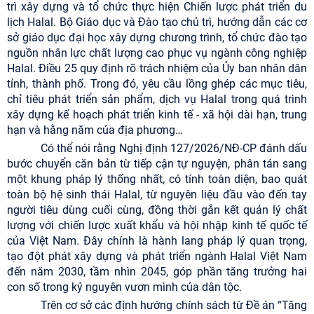
trì xây dựng và tổ chức thực hiện Chiến lược phát triển du
lịch Halal. Bộ Giáo dục và Đào tạo chủ trì, hướng dẫn các cơ
sở giáo dục đại học xây dựng chương trình, tổ chức đào tạo
nguồn nhân lực chất lượng cao phục vụ ngành công nghiệp
Halal. Điều 25 quy định rõ trách nhiệm của Ủy ban nhân dân
tỉnh, thành phố. Trong đó, yêu cầu lồng ghép các mục tiêu,
chỉ tiêu phát triển sản phẩm, dịch vụ Halal trong quá trình
xây dựng kế hoạch phát triển kinh tế - xã hội dài hạn, trung
hạn và hằng năm của địa phương…
Có thể nói rằng Nghị định 127/2026/NĐ-CP đánh dấu
bước chuyển căn bản từ tiếp cận tự nguyện, phân tán sang
một khung pháp lý thống nhất, có tính toàn diện, bao quát
toàn bộ hệ sinh thái Halal, từ nguyên liệu đầu vào đến tay
người tiêu dùng cuối cùng, đồng thời gắn kết quản lý chất
lượng với chiến lược xuất khẩu và hội nhập kinh tế quốc tế
của Việt Nam. Đây chính là hành lang pháp lý quan trọng,
tạo đột phát xây dựng và phát triển ngành Halal Việt Nam
đến năm 2030, tầm nhìn 2045, góp phần tăng trưởng hai
con số trong kỷ nguyên vươn mình của dân tộc.
Trên cơ sở các định hướng chính sách từ Đề án “Tăng