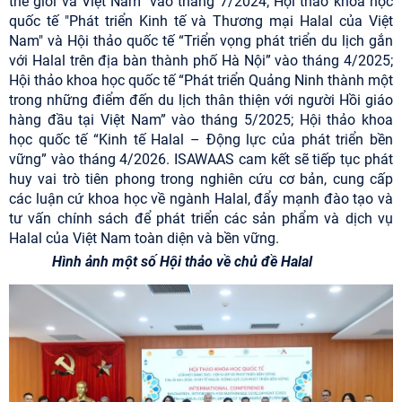
thế giới và Việt Nam" vào tháng 7/2024; Hội thảo khoa học
quốc tế "Phát triển Kinh tế và Thương mại Halal của Việt
Nam" và Hội thảo quốc tế “Triển vọng phát triển du lịch gắn
với Halal trên địa bàn thành phố Hà Nội” vào tháng 4/2025;
Hội thảo khoa học quốc tế “Phát triển Quảng Ninh thành một
trong những điểm đến du lịch thân thiện với người Hồi giáo
hàng đầu tại Việt Nam” vào tháng 5/2025; Hội thảo khoa
học quốc tế “Kinh tế Halal – Động lực của phát triển bền
vững” vào tháng 4/2026. ISAWAAS cam kết sẽ tiếp tục phát
huy vai trò tiên phong trong nghiên cứu cơ bản, cung cấp
các luận cứ khoa học về ngành Halal, đẩy mạnh đào tạo và
tư vấn chính sách để phát triển các sản phẩm và dịch vụ
Halal của Việt Nam toàn diện và bền vững.
Hình ảnh một số Hội thảo về chủ đề Halal