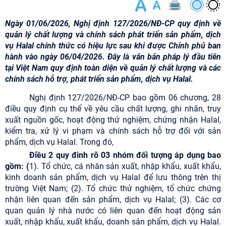
Ngày 01/06/2026, Nghị định 127/2026/NĐ-CP quy định về
quản lý chất lượng và chính sách phát triển sản phẩm, dịch
vụ Halal chính thức có hiệu lực sau khi được Chính phủ ban
hành vào ngày 06/04/2026. Đây là văn bản pháp lý đầu tiên
tại Việt Nam quy định toàn diện về quản lý chất lượng và các
chính sách hỗ trợ, phát triển sản phẩm, dịch vụ Halal.
Nghị định 127/2026/NĐ-CP bao gồm 06 chương, 28
điều quy định cụ thể về yêu cầu chất lượng, ghi nhãn, truy
xuất nguồn gốc, hoạt động thử nghiệm, chứng nhận Halal,
kiểm tra, xử lý vi phạm và chính sách hỗ trợ đối với sản
phẩm, dịch vụ Halal. Trong đó,
Điều 2 quy đinh rõ 03 nhóm đối tượng áp dụng bao
gồm: (
1). Tổ chức, cá nhân sản xuất, nhập khẩu, xuất khẩu,
kinh doanh sản phẩm, dịch vụ Halal để lưu thông trên thị
trường Việt Nam; (2). Tổ chức thử nghiệm, tổ chức chứng
nhận liên quan đến sản phẩm, dịch vụ Halal; (3). Các cơ
quan quản lý nhà nước có liên quan đến hoạt động sản
xuất, nhập khẩu, xuất khẩu, doanh sản phẩm, dịch vụ Halal.