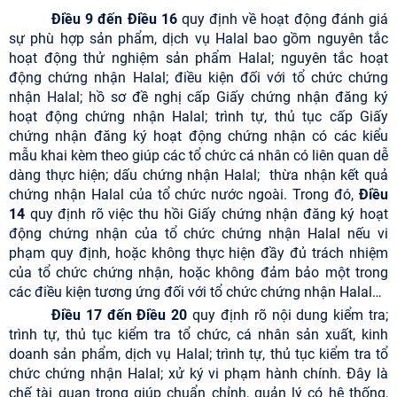
Điều 9 đến Điều 16
quy định về hoạt động đánh giá
sự phù hợp sản phẩm, dịch vụ Halal bao gồm nguyên tắc
hoạt động thử nghiệm sản phẩm Halal; nguyên tắc hoạt
động chứng nhận Halal; điều kiện đối với tổ chức chứng
nhận Halal; hồ sơ đề nghị cấp Giấy chứng nhận đăng ký
hoạt động chứng nhận Halal; trình tự, thủ tục cấp Giấy
chứng nhận đăng ký hoạt động chứng nhận có các kiểu
mẫu khai kèm theo giúp các tổ chức cá nhân có liên quan dễ
dàng thực hiện; dấu chứng nhận Halal; thừa nhận kết quả
chứng nhận Halal của tổ chức nước ngoài. Trong đó,
Điều
14
quy định rõ việc thu hồi Giấy chứng nhận đăng ký hoạt
động chứng nhận của tổ chức chứng nhận Halal nếu vi
phạm quy định, hoặc không thực hiện đầy đủ trách nhiệm
của tổ chức chứng nhận, hoặc không đảm bảo một trong
các điều kiện tương ứng đối với tổ chức chứng nhận Halal…
Điều 17 đến Điều 20
quy định rõ nội dung kiểm tra;
trình tự, thủ tục kiểm tra tổ chức, cá nhân sản xuất, kinh
doanh sản phẩm, dịch vụ Halal; trình tự, thủ tục kiểm tra tổ
chức chứng nhận Halal; xử ký vi phạm hành chính. Đây là
chế tài quan trọng giúp chuẩn chỉnh, quản lý có hệ thống,