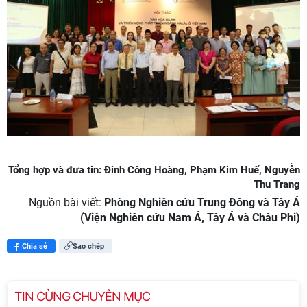
Tổng hợp và đưa tin: Đinh Công Hoàng, Phạm Kim Huế, Nguyễn
Thu Trang
Nguồn bài viết:
Phòng Nghiên cứu Trung Đông và Tây Á
(Viện Nghiên cứu Nam Á, Tây Á và Châu Phi)
Chia sẻ
Sao chép
TIN CÙNG CHUYÊN MỤC