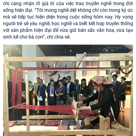
chị càng nhận rõ giá trị của việc trao truyền nghề trong đời
sống hiện đại. “Tôi mong nghề dệt không chỉ còn trong ký ức
mà sẽ tiếp tục hiện diện trong cuộc sống hôm nay. Hy vọng
người trẻ sẽ yêu nghề, học nghề và biết kết hợp truyền thống
với sản phẩm hiện đại để vừa giữ bản sắc văn hóa, vừa tạo
sinh kế cho bà con”, chị chia sẻ.