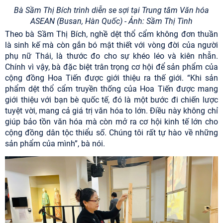
Bà Sầm Thị Bích trình diễn se sợi tại Trung tâm Văn hóa
ASEAN (Busan, Hàn Quốc) - Ảnh: Sầm Thị Tình
Theo bà Sầm Thị Bích, nghề dệt thổ cẩm không đơn thuần
là sinh kế mà còn gắn bó mật thiết với vòng đời của người
phụ nữ Thái, là thước đo cho sự khéo léo và kiên nhẫn.
Chính vì vậy, bà đặc biệt trân trọng cơ hội để sản phẩm của
cộng đồng Hoa Tiến được giới thiệu ra thế giới. “Khi sản
phẩm dệt thổ cẩm truyền thống của Hoa Tiến được mang
giới thiệu với bạn bè quốc tế, đó là một bước đi chiến lược
tuyệt vời, mang cả giá trị văn hóa to lớn. Điều này không chỉ
giúp bảo tồn văn hóa mà còn mở ra cơ hội kinh tế lớn cho
cộng đồng dân tộc thiểu số. Chúng tôi rất tự hào về những
sản phẩm của mình”, bà nói.