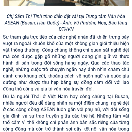
Chị Sầm Thị Tình trình diễn dệt vải tại Trung tâm Văn hóa
ASEAN (Busan, Hàn Quốc) - Ảnh: Vũ Phương Nga, Bảo tàng
DTHVN
Sự tham gia trực tiếp của các nghệ nhân đã khiến trưng bày
vượt ra ngoài khuôn khổ của một không gian giới thiệu hiện
vật thông thường. Công chúng không chỉ quan sát nghề dệt
mà còn được gặp gỡ những người đang gìn giữ và thực
hành di sản trong đời sống hàng ngày. Qua các thao tác
nghề, những cuộc trò chuyện ngắn hay ánh nhìn chăm chú
dành cho khung cửi, khoảng cách về ngôn ngữ và quốc gia
dường như được thu hẹp bằng sự đồng cảm đối với lao
động thủ công và giá trị văn hóa truyền đời.
Dù là người Thái ở Việt Nam hay công chúng tại Busan,
nhiều người đều dễ dàng nhận ra một điểm chung: nghề dệt
ở các cộng đồng ASEAN luôn gắn với phụ nữ, với đời sống
gia đình và sự trao truyền giữa các thế hệ. Những tấm vải
thổ cẩm vì thế không chỉ phản ánh bản sắc riêng của từng
cộng đồng mà còn trở thành sợi dây kết nối văn hóa trong