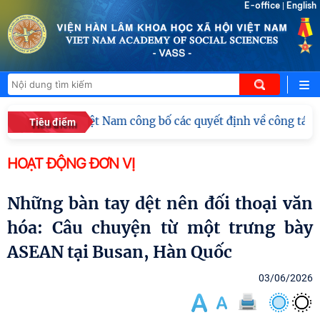
E-office
English
|
học xã hội Việt Nam công bố các quyết định về công tác cán
Tiêu điểm
HOẠT ĐỘNG ĐƠN VỊ
Những bàn tay dệt nên đối thoại văn
hóa: Câu chuyện từ một trưng bày
ASEAN tại Busan, Hàn Quốc
03/06/2026