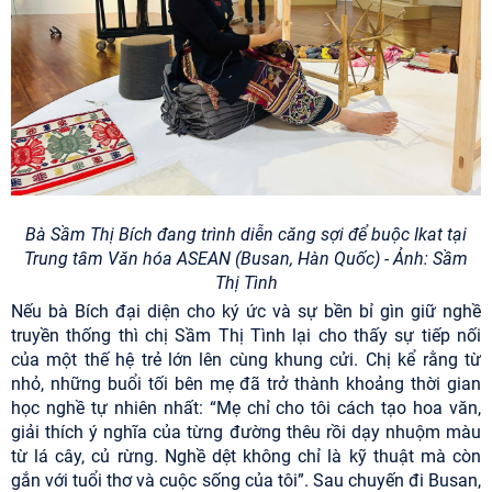
Bà Sầm Thị Bích đang trình diễn căng sợi để buộc Ikat tại
Trung tâm Văn hóa ASEAN (Busan, Hàn Quốc) - Ảnh: Sầm
Thị Tình
Nếu bà Bích đại diện cho ký ức và sự bền bỉ gìn giữ nghề
truyền thống thì chị Sầm Thị Tình lại cho thấy sự tiếp nối
của một thế hệ trẻ lớn lên cùng khung cửi. Chị kể rằng từ
nhỏ, những buổi tối bên mẹ đã trở thành khoảng thời gian
học nghề tự nhiên nhất: “Mẹ chỉ cho tôi cách tạo hoa văn,
giải thích ý nghĩa của từng đường thêu rồi dạy nhuộm màu
từ lá cây, củ rừng. Nghề dệt không chỉ là kỹ thuật mà còn
gắn với tuổi thơ và cuộc sống của tôi”. Sau chuyến đi Busan,