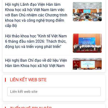
Hội nghị Lãnh đạo Viện Hàn lâm
Khoa học xã hội Việt Nam làm việc
với Ban Chủ nhiệm các Chương trình
khoa học và công nghệ trọng điểm
cấp Bộ
Hội thảo khoa học "Kinh tế Việt Nam
6 tháng đầu năm 2026: Thách thức,
động lực và triển vọng phát triển"
Hội nghị Ban Chỉ đạo về dữ liệu Viện
Hàn lâm Khoa học xã hội Việt Nam
LIÊN KẾT WEB SITE
Hội thảo quốc tế "Không gian phát
triển Việt Nam trong kỷ nguyên mới:
Định hướng chiến lược và lựa chọn
chính sách”