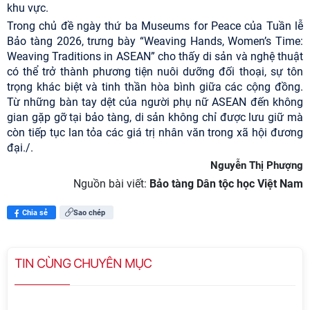
khu vực.
Trong chủ đề ngày thứ ba Museums for Peace của Tuần lễ
Bảo tàng 2026, trưng bày “Weaving Hands, Women’s Time:
Weaving Traditions in ASEAN” cho thấy di sản và nghệ thuật
có thể trở thành phương tiện nuôi dưỡng đối thoại, sự tôn
trọng khác biệt và tinh thần hòa bình giữa các cộng đồng.
Từ những bàn tay dệt của người phụ nữ ASEAN đến không
gian gặp gỡ tại bảo tàng, di sản không chỉ được lưu giữ mà
còn tiếp tục lan tỏa các giá trị nhân văn trong xã hội đương
đại./.
Nguyễn Thị Phượng
Nguồn bài viết:
Bảo tàng Dân tộc học Việt Nam
Chia sẻ
Sao chép
TIN CÙNG CHUYÊN MỤC