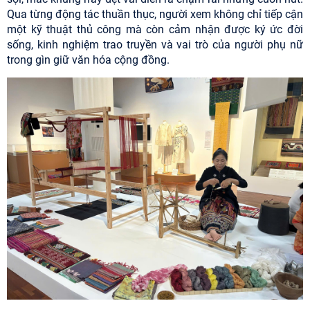
Qua từng động tác thuần thục, người xem không chỉ tiếp cận
một kỹ thuật thủ công mà còn cảm nhận được ký ức đời
sống, kinh nghiệm trao truyền và vai trò của người phụ nữ
trong gìn giữ văn hóa cộng đồng.