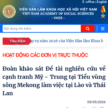
E-office
English
|
uyên môn, nghiệp vụ năm 2026 của Viện Hàn lâm Khoa học xã
Tiêu điểm
HOẠT ĐỘNG CÁC ĐƠN VỊ TRỰC THUỘC
Đoàn khảo sát Đề tài nghiên cứu về
cạnh tranh Mỹ - Trung tại Tiểu vùng
sông Mekong làm việc tại Lào và Thái
Lan
09/05/2026