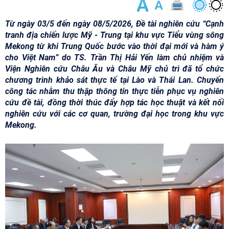
Từ ngày 03/5 đến ngày 08/5/2026, Đề tài nghiên cứu “Cạnh
tranh địa chiến lược Mỹ - Trung tại khu vực Tiểu vùng sông
Mekong từ khi Trung Quốc bước vào thời đại mới và hàm ý
cho Việt Nam” do TS. Trần Thị Hải Yến làm chủ nhiệm và
Viện Nghiên cứu Châu Âu và Châu Mỹ chủ trì đã tổ chức
chương trình khảo sát thực tế tại Lào và Thái Lan. Chuyến
công tác nhằm thu thập thông tin thực tiễn phục vụ nghiên
cứu đề tài, đồng thời thúc đẩy hợp tác học thuật và kết nối
nghiên cứu với các cơ quan, trường đại học trong khu vực
Mekong.