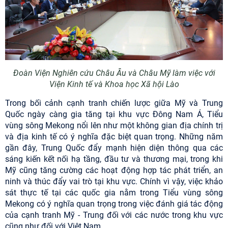
Đoàn Viện Nghiên cứu Châu Âu và Châu Mỹ làm việc với
Viện Kinh tế và Khoa học Xã hội Lào
Trong bối cảnh cạnh tranh chiến lược giữa Mỹ và Trung
Quốc ngày càng gia tăng tại khu vực Đông Nam Á, Tiểu
vùng sông Mekong nổi lên như một không gian địa chính trị
và địa kinh tế có ý nghĩa đặc biệt quan trọng. Những năm
gần đây, Trung Quốc đẩy mạnh hiện diện thông qua các
sáng kiến kết nối hạ tầng, đầu tư và thương mại, trong khi
Mỹ cũng tăng cường các hoạt động hợp tác phát triển, an
ninh và thúc đẩy vai trò tại khu vực. Chính vì vậy, việc khảo
sát thực tế tại các quốc gia nằm trong Tiểu vùng sông
Mekong có ý nghĩa quan trọng trong việc đánh giá tác động
của cạnh tranh Mỹ - Trung đối với các nước trong khu vực
cũng như đối với Việt Nam.