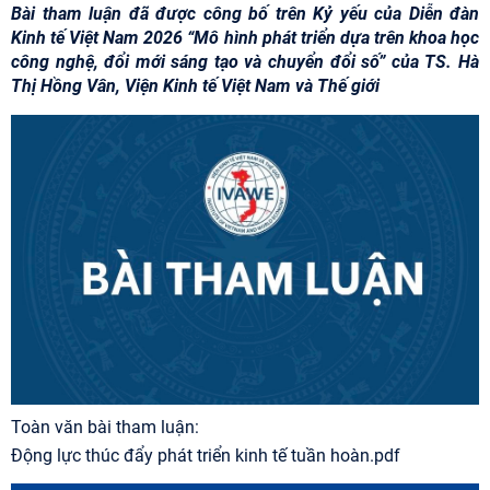
Bài tham luận đã được công bố trên Kỷ yếu của Diễn đàn
Kinh tế Việt Nam 2026 “Mô hình phát triển dựa trên khoa học
công nghệ, đổi mới sáng tạo và chuyển đổi số” của TS. Hà
Thị Hồng Vân, Viện Kinh tế Việt Nam và Thế giới
Toàn văn bài tham luận:
Động lực thúc đẩy phát triển kinh tế tuần hoàn.pdf