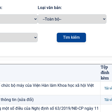
h:
Loại văn bản:
Tệp
đính
kèm
ổ chức bộ máy của Viện Hàn lâm Khoa học xã hội Việt
Tải v
thông tin (sửa đổi)
Tải v
ng một số điều của Nghị định số 63/2019/NĐ-CP ngày 11