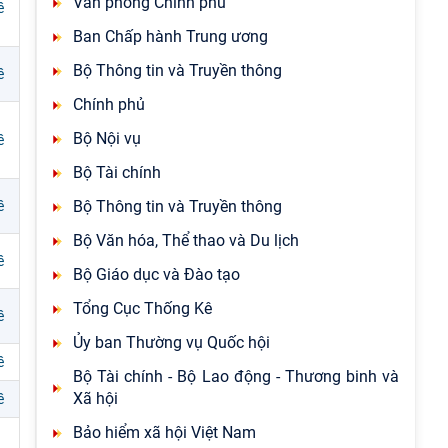
Văn phòng Chính phủ
ề
Ban Chấp hành Trung ương
Bộ Thông tin và Truyền thông
ề
Chính phủ
Bộ Nội vụ
ề
Bộ Tài chính
Bộ Thông tin và Truyền thông
ề
Bộ Văn hóa, Thể thao và Du lịch
ề
Bộ Giáo dục và Đào tạo
Tổng Cục Thống Kê
ề
Ủy ban Thường vụ Quốc hội
ề
Bộ Tài chính - Bộ Lao động - Thương binh và
Xã hội
ề
Bảo hiểm xã hội Việt Nam